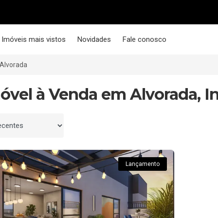
Imóveis mais vistos
Novidades
Fale conosco
Alvorada
móvel à Venda em Alvorada, I
 por
Lançamento