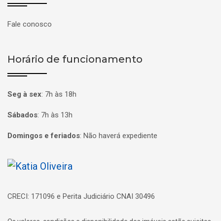
Fale conosco
Horário de funcionamento
Seg à sex
:
7h às 18h
Sábados
:
7h às 13h
Domingos e feriados
:
Não haverá expediente
Página inicial
CRECI: 171096 e Perita Judiciário CNAI 30496