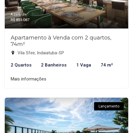
A partir de:
R$ 851.087
Apartamento à Venda com 2 quartos,
74m²
Vila Sfeir, Indaiatuba-SP
2 Quartos
2 Banheiros
1 Vaga
74 m²
Mais informações
Lançamento