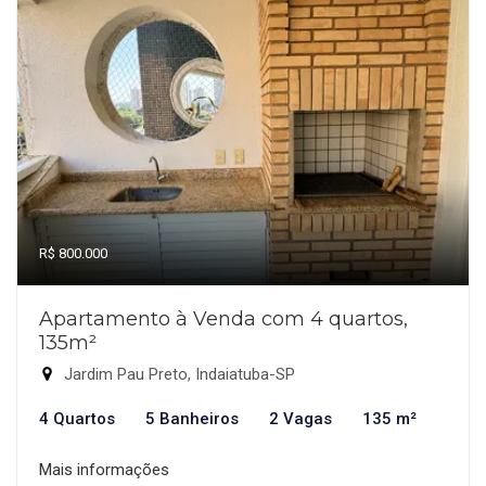
R$ 800.000
Apartamento à Venda com 4 quartos,
135m²
Jardim Pau Preto, Indaiatuba-SP
4 Quartos
5 Banheiros
2 Vagas
135 m²
Mais informações