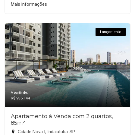
Mais informações
Lançamento
A partir de:
R$ 936.144
Apartamento à Venda com 2 quartos,
85m²
Cidade Nova I, Indaiatuba-SP