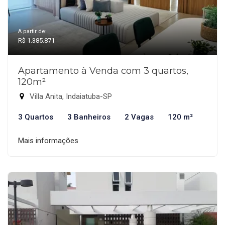
A partir de:
R$ 1.385.871
Apartamento à Venda com 3 quartos,
120m²
Villa Anita, Indaiatuba-SP
3 Quartos
3 Banheiros
2 Vagas
120 m²
Mais informações