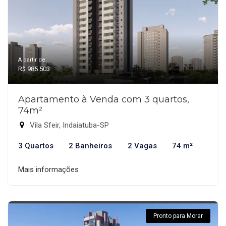
A partir de:
R$ 985.503
Apartamento à Venda com 3 quartos,
74m²
Vila Sfeir, Indaiatuba-SP
3 Quartos
2 Banheiros
2 Vagas
74 m²
Mais informações
Pronto para Morar