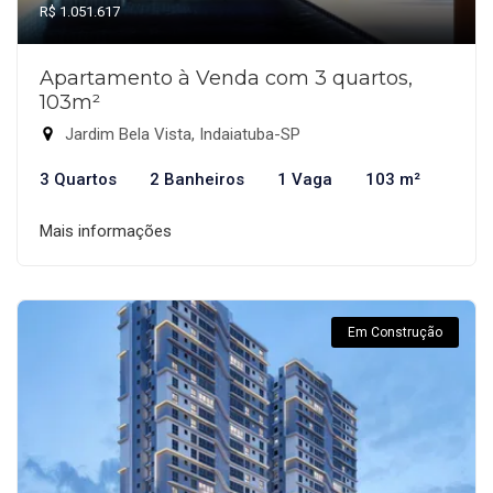
R$ 1.051.617
Apartamento à Venda com 3 quartos,
103m²
Jardim Bela Vista, Indaiatuba-SP
3 Quartos
2 Banheiros
1 Vaga
103 m²
Mais informações
Em Construção