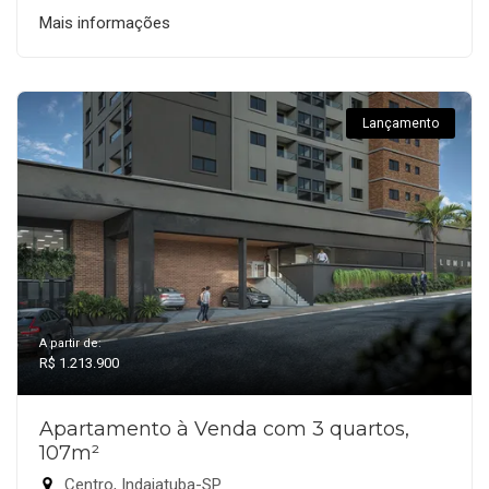
Mais informações
Lançamento
A partir de:
R$ 1.213.900
Apartamento à Venda com 3 quartos,
107m²
Centro, Indaiatuba-SP