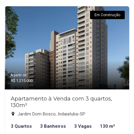
Em Construção
A partir de:
R$ 1.215.000
Apartamento à Venda com 3 quartos,
130m²
Jardim Dom Bosco, Indaiatuba-SP
3 Quartos
3 Banheiros
3 Vagas
130 m²