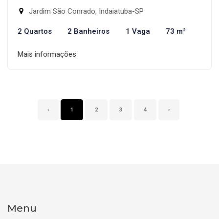
Jardim São Conrado, Indaiatuba-SP
2 Quartos
2 Banheiros
1 Vaga
73 m²
Mais informações
‹
1
2
3
4
›
Menu