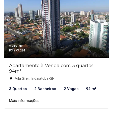
A partir de:
R$ 973.624
Apartamento à Venda com 3 quartos,
94m²
Vila Sfeir, Indaiatuba-SP
3 Quartos
2 Banheiros
2 Vagas
94 m²
Mais informações