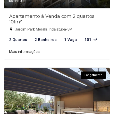
R$ 858.000
Apartamento à Venda com 2 quartos,
101m²
Jardim Park Meraki, Indaiatuba-SP
2 Quartos
2 Banheiros
1 Vaga
101 m²
Mais informações
Lançamento