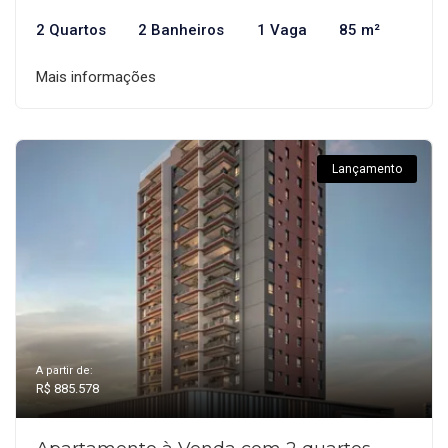
2 Quartos
2 Banheiros
1 Vaga
85 m²
Mais informações
Lançamento
A partir de:
R$ 885.578