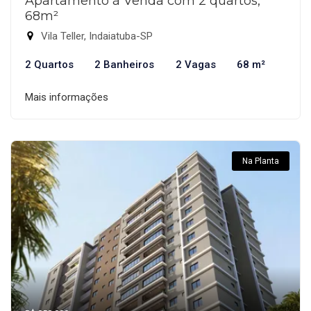
Apartamento à Venda com 2 quartos,
68m²
Vila Teller, Indaiatuba-SP
2 Quartos
2 Banheiros
2 Vagas
68 m²
Mais informações
Na Planta