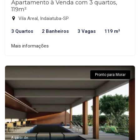
Apartamento à Venda com 3 quartos,
119m²
Vila Areal, Indaiatuba-SP
3 Quartos
2 Banheiros
3 Vagas
119 m²
Mais informações
Pronto para Morar
A partir de: