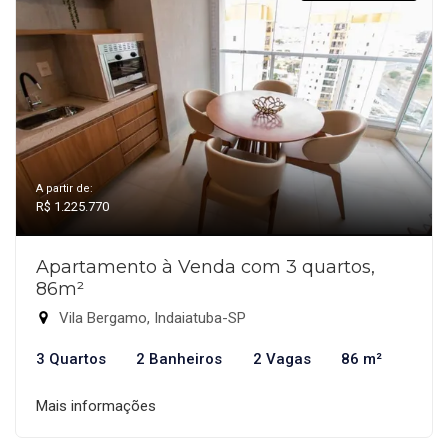
A partir de:
R$ 1.225.770
Apartamento à Venda com 3 quartos,
86m²
Vila Bergamo, Indaiatuba-SP
3 Quartos
2 Banheiros
2 Vagas
86 m²
Mais informações