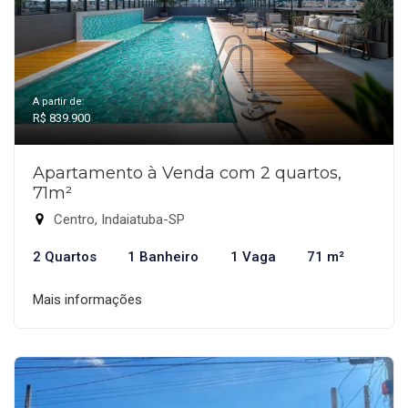
A partir de:
R$ 839.900
Apartamento à Venda com 2 quartos,
71m²
Centro, Indaiatuba-SP
2 Quartos
1 Banheiro
1 Vaga
71 m²
Mais informações