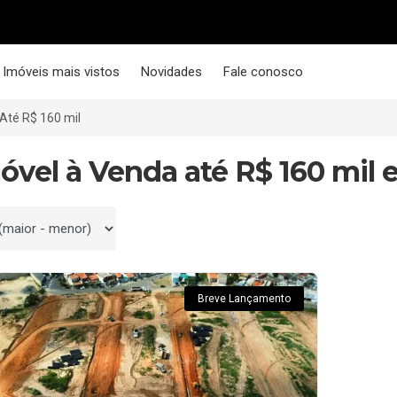
Imóveis mais vistos
Novidades
Fale conosco
Até R$ 160 mil
móvel à Venda até R$ 160 mil 
 por
Breve Lançamento