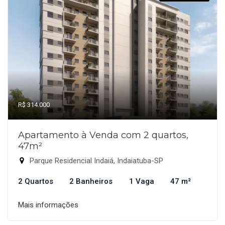
R$ 314.000
Apartamento à Venda com 2 quartos,
47m²
Parque Residencial Indaiá, Indaiatuba-SP
2 Quartos
2 Banheiros
1 Vaga
47 m²
Mais informações