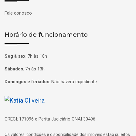
Fale conosco
Horário de funcionamento
Seg à sex
:
7h às 18h
Sábados
:
7h às 13h
Domingos e feriados
:
Não haverá expediente
Página inicial
CRECI: 171096 e Perita Judiciário CNAI 30496
Os valores, condições e disponibilidade dos imóveis estão sujeitos