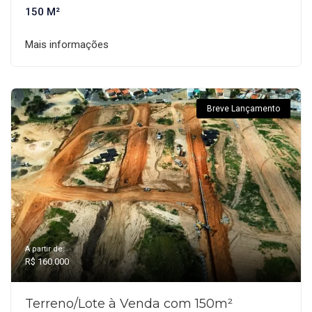
150 M²
Mais informações
Breve Lançamento
A partir de:
R$ 160.000
Terreno/Lote à Venda com 150m²