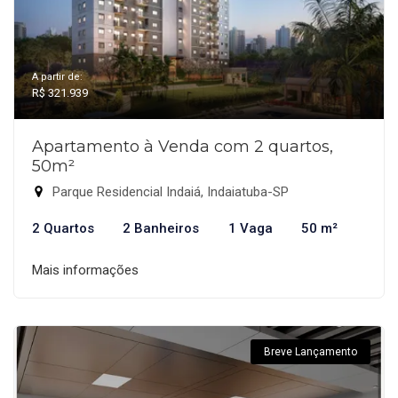
A partir de:
R$ 321.939
Apartamento à Venda com 2 quartos,
50m²
Parque Residencial Indaiá, Indaiatuba-SP
2 Quartos
2 Banheiros
1 Vaga
50 m²
Mais informações
Breve Lançamento