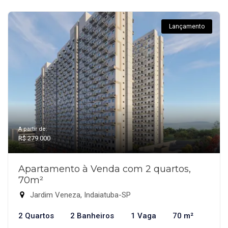
Lançamento
A partir de:
R$ 279.000
Apartamento à Venda com 2 quartos,
70m²
Jardim Veneza, Indaiatuba-SP
2 Quartos
2 Banheiros
1 Vaga
70 m²