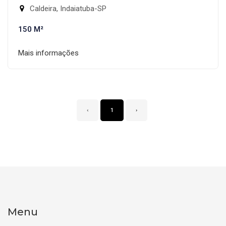
Caldeira, Indaiatuba-SP
150 M²
Mais informações
‹
1
›
Menu