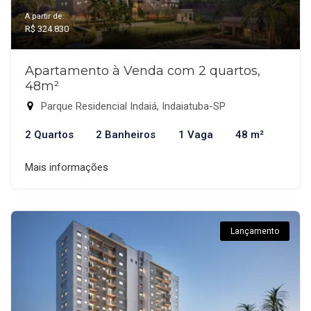
A partir de:
R$ 324.830
Apartamento à Venda com 2 quartos,
48m²
Parque Residencial Indaiá, Indaiatuba-SP
2 Quartos
2 Banheiros
1 Vaga
48 m²
Mais informações
Lançamento