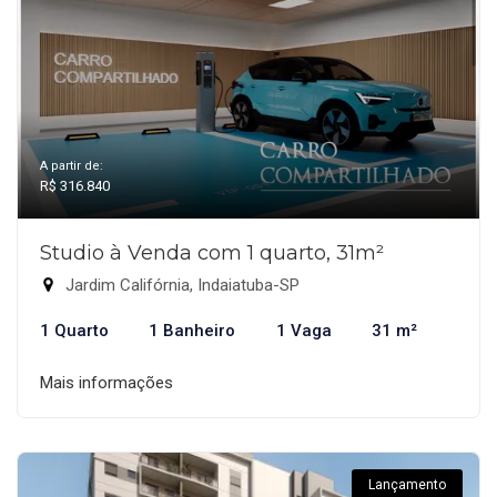
A partir de:
R$ 316.840
Studio à Venda com 1 quarto, 31m²
Jardim Califórnia, Indaiatuba-SP
1 Quarto
1 Banheiro
1 Vaga
31 m²
Mais informações
Lançamento