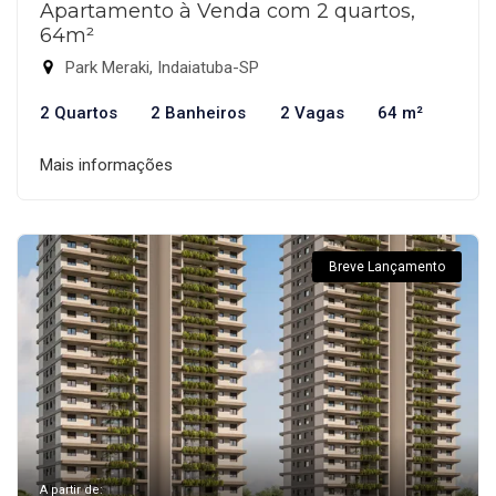
Apartamento à Venda com 2 quartos,
64m²
Park Meraki, Indaiatuba-SP
2 Quartos
2 Banheiros
2 Vagas
64 m²
Mais informações
Breve Lançamento
A partir de: