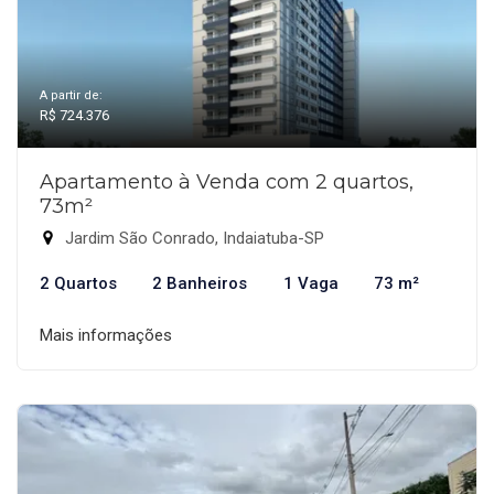
A partir de:
R$ 724.376
Apartamento à Venda com 2 quartos,
73m²
Jardim São Conrado, Indaiatuba-SP
2 Quartos
2 Banheiros
1 Vaga
73 m²
Mais informações