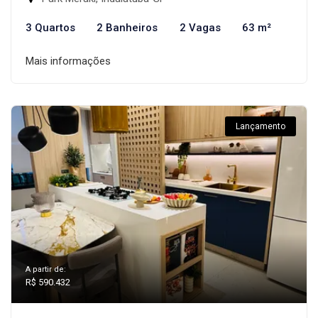
3 Quartos
2 Banheiros
2 Vagas
63 m²
Mais informações
Lançamento
A partir de:
R$ 590.432