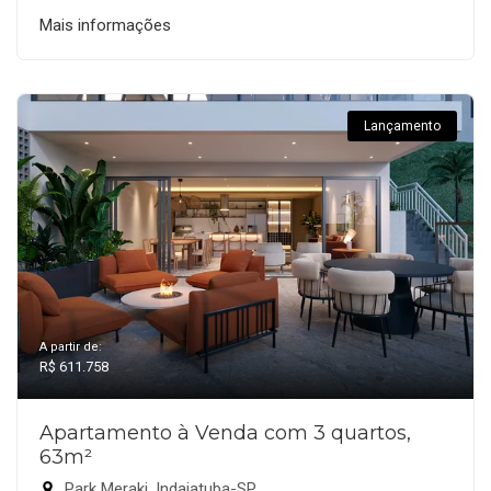
Mais informações
Lançamento
A partir de:
R$ 611.758
Apartamento à Venda com 3 quartos,
63m²
Park Meraki, Indaiatuba-SP