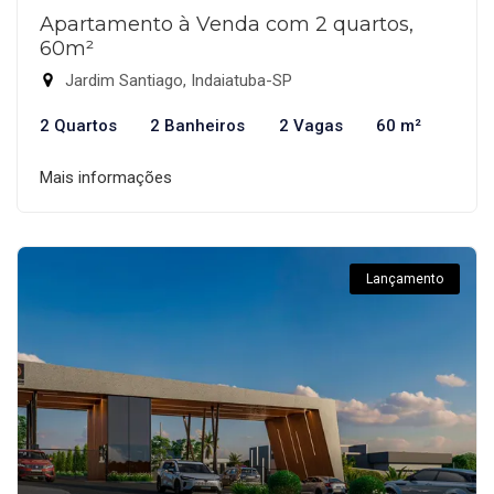
Apartamento à Venda com 2 quartos,
60m²
Jardim Santiago, Indaiatuba-SP
2 Quartos
2 Banheiros
2 Vagas
60 m²
Mais informações
Lançamento