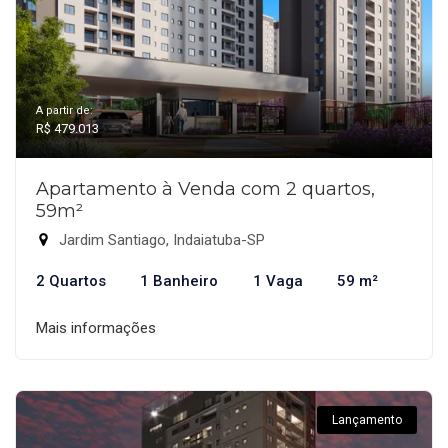
A partir de:
R$ 479.013
Apartamento à Venda com 2 quartos,
59m²
Jardim Santiago, Indaiatuba-SP
2 Quartos
1 Banheiro
1 Vaga
59 m²
Mais informações
Lançamento