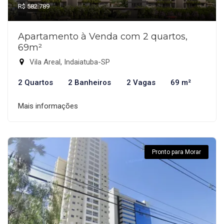
R$ 582.789
Apartamento à Venda com 2 quartos,
69m²
Vila Areal, Indaiatuba-SP
2 Quartos
2 Banheiros
2 Vagas
69 m²
Mais informações
Pronto para Morar