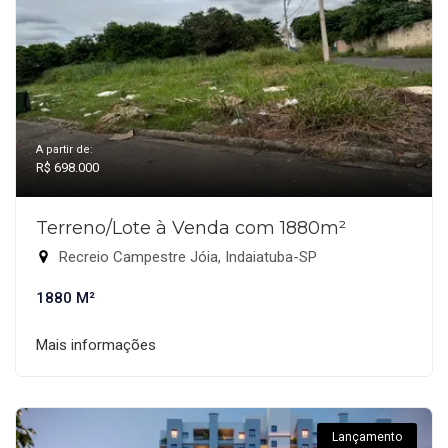
A partir de:
R$ 698.000
Terreno/Lote à Venda com 1880m²
Recreio Campestre Jóia, Indaiatuba-SP
1880 M²
Mais informações
Lançamento