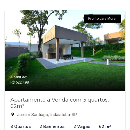
Pronto para Morar
A partir de:
R$ 522.498
Apartamento à Venda com 3 quartos,
62m²
Jardim Santiago, Indaiatuba-SP
3 Quartos
2 Banheiros
2 Vagas
62 m²