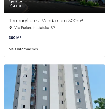
A partir de:
R$ 480.000
Terreno/Lote à Venda com 300m²
Vila Furlan, Indaiatuba-SP
300 M²
Mais informações