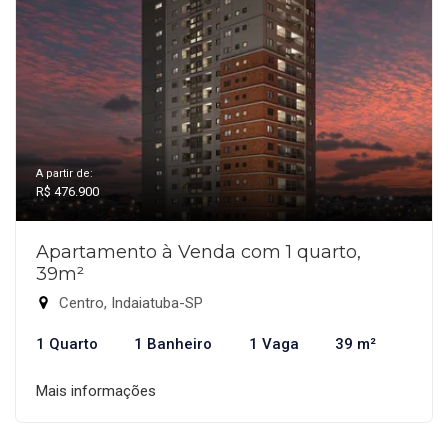
A partir de:
R$ 476.900
Apartamento à Venda com 1 quarto,
39m²
Centro, Indaiatuba-SP
1 Quarto
1 Banheiro
1 Vaga
39 m²
Mais informações