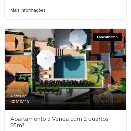
Mais informações
Lançamento
A partir de:
R$ 510.115
Apartamento à Venda com 2 quartos,
85m²