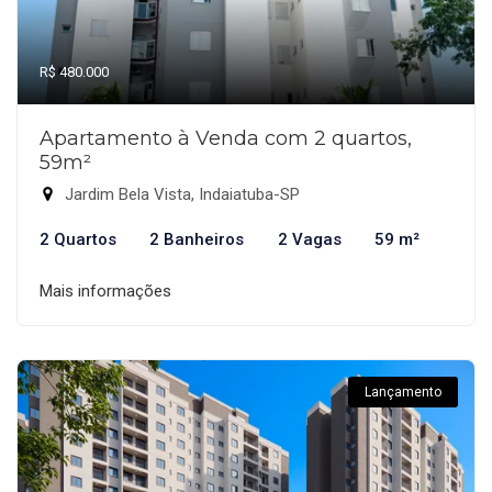
R$ 480.000
Apartamento à Venda com 2 quartos,
59m²
Jardim Bela Vista, Indaiatuba-SP
2 Quartos
2 Banheiros
2 Vagas
59 m²
Mais informações
Lançamento