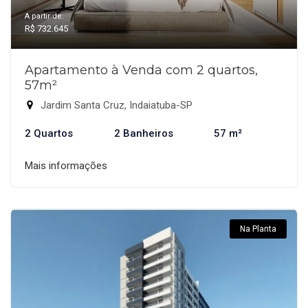
A partir de:
R$ 732.645
Apartamento à Venda com 2 quartos,
57m²
Jardim Santa Cruz, Indaiatuba-SP
2 Quartos
2 Banheiros
57 m²
Mais informações
Na Planta