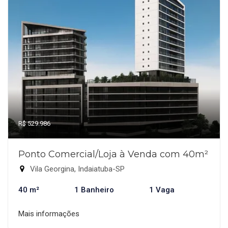
R$ 529.986
Ponto Comercial/Loja à Venda com 40m²
Vila Georgina, Indaiatuba-SP
40 m²
1 Banheiro
1 Vaga
Mais informações