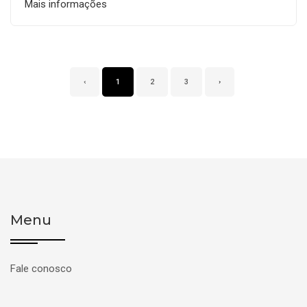
Mais informações
‹
1
2
3
›
Menu
Fale conosco