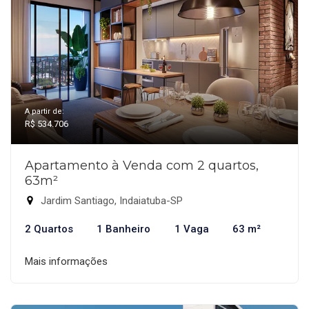
A partir de:
R$ 534.706
Apartamento à Venda com 2 quartos,
63m²
Jardim Santiago, Indaiatuba-SP
2 Quartos
1 Banheiro
1 Vaga
63 m²
Mais informações