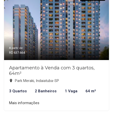
A partir de:
R$ 637.664
Apartamento à Venda com 3 quartos,
64m²
Park Meraki, Indaiatuba-SP
3 Quartos
2 Banheiros
1 Vaga
64 m²
Mais informações