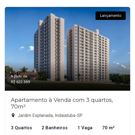
Lançamento
A partir de:
R$ 622.369
Apartamento à Venda com 3 quartos,
70m²
Jardim Esplanada, Indaiatuba-SP
3 Quartos
2 Banheiros
1 Vaga
70 m²