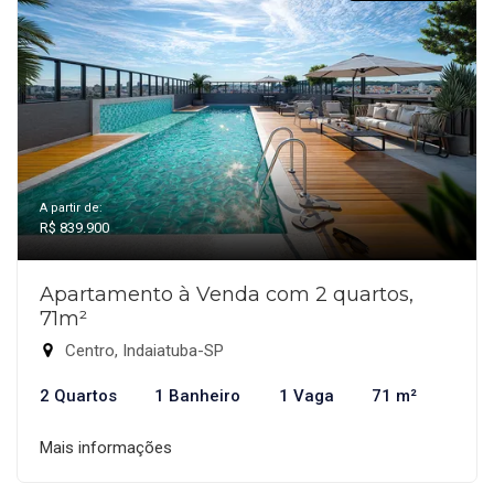
A partir de:
R$ 839.900
Apartamento à Venda com 2 quartos,
71m²
Centro, Indaiatuba-SP
2 Quartos
1 Banheiro
1 Vaga
71 m²
Mais informações