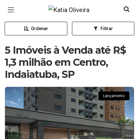
Página inicial
Ordenar
Filtrar
5 Imóveis à Venda até R$
1,3 milhão em Centro,
Indaiatuba, SP
Lançamento