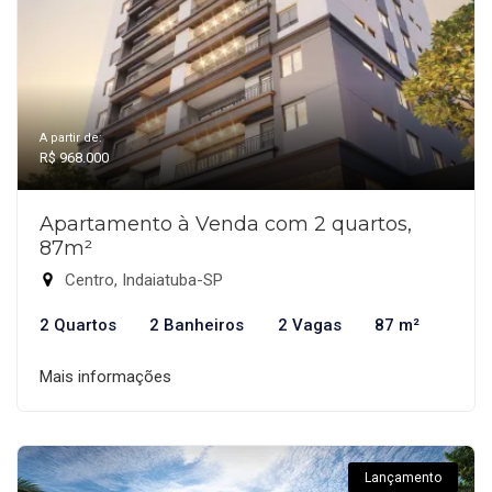
A partir de:
R$ 968.000
Apartamento à Venda com 2 quartos,
87m²
Centro, Indaiatuba-SP
2 Quartos
2 Banheiros
2 Vagas
87 m²
Mais informações
Lançamento