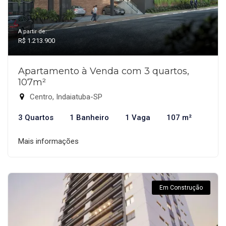
A partir de:
R$ 1.213.900
Apartamento à Venda com 3 quartos,
107m²
Centro, Indaiatuba-SP
3 Quartos
1 Banheiro
1 Vaga
107 m²
Mais informações
Em Construção