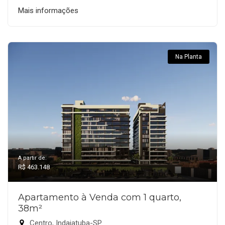
Mais informações
Na Planta
A partir de:
R$ 463.148
Apartamento à Venda com 1 quarto,
38m²
Centro, Indaiatuba-SP