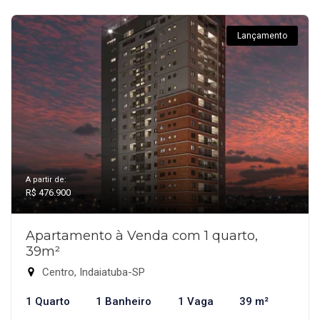
Lançamento
A partir de:
R$ 476.900
Apartamento à Venda com 1 quarto,
39m²
Centro, Indaiatuba-SP
1 Quarto
1 Banheiro
1 Vaga
39 m²