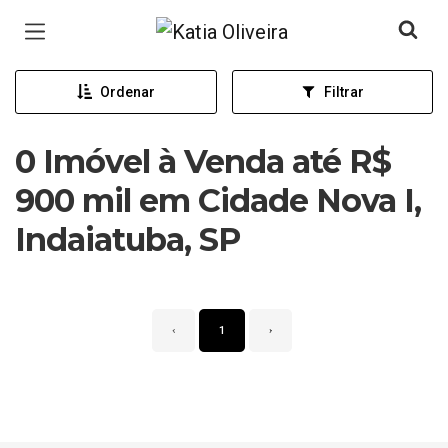
Página inicial
Ordenar
Filtrar
0 Imóvel à Venda até R$
900 mil em Cidade Nova I,
Indaiatuba, SP
‹
1
›