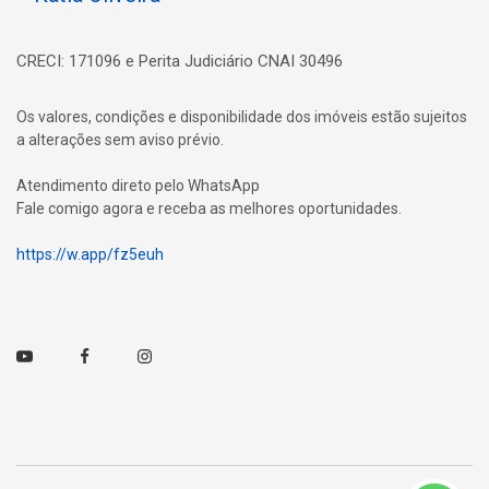
CRECI: 171096 e Perita Judiciário CNAI 30496
Os valores, condições e disponibilidade dos imóveis estão sujeitos
a alterações sem aviso prévio.
Atendimento direto pelo WhatsApp
Fale comigo agora e receba as melhores oportunidades.
https://w.app/fz5euh
Youtube
Facebook
Instagram