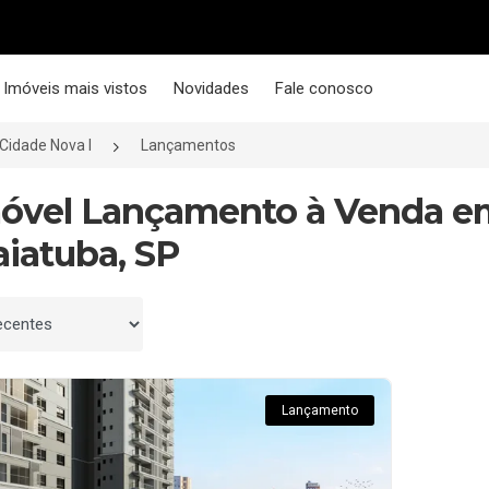
Imóveis mais vistos
Novidades
Fale conosco
Cidade Nova I
Lançamentos
móvel Lançamento à Venda em
aiatuba, SP
 por
Lançamento