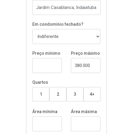
Em condomínio fechado?
Preço mínimo
Preço máximo
Quartos
1
2
3
4+
Área mínima
Área máxima