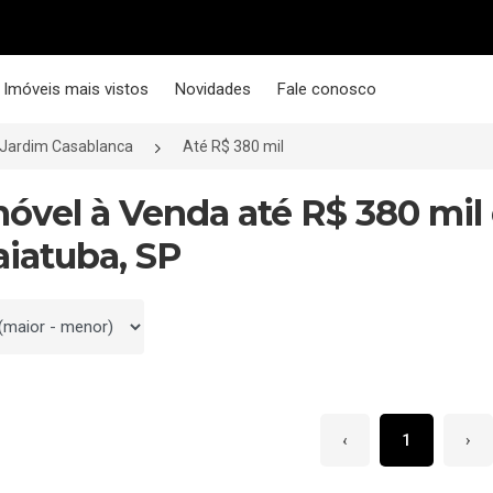
Imóveis mais vistos
Novidades
Fale conosco
Jardim Casablanca
Até R$ 380 mil
móvel à Venda até R$ 380 mil
aiatuba, SP
 por
‹
1
›