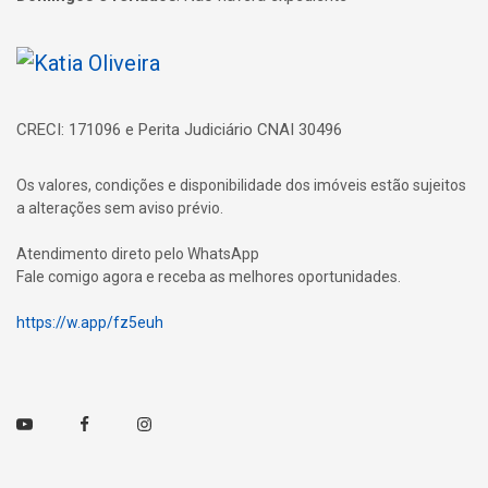
Página inicial
CRECI: 171096 e Perita Judiciário CNAI 30496
Os valores, condições e disponibilidade dos imóveis estão sujeitos
a alterações sem aviso prévio.
Atendimento direto pelo WhatsApp
Fale comigo agora e receba as melhores oportunidades.
https://w.app/fz5euh
Youtube
Facebook
Instagram