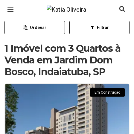
Página inicial
Ordenar
Filtrar
1 Imóvel com 3 Quartos à
Venda em Jardim Dom
Bosco, Indaiatuba, SP
Em Construção