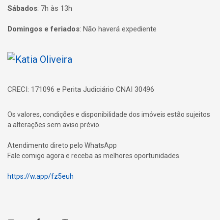
Sábados
:
7h às 13h
Domingos e feriados
:
Não haverá expediente
Página inicial
CRECI: 171096 e Perita Judiciário CNAI 30496
Os valores, condições e disponibilidade dos imóveis estão sujeitos
a alterações sem aviso prévio.
Atendimento direto pelo WhatsApp
Fale comigo agora e receba as melhores oportunidades.
https://w.app/fz5euh