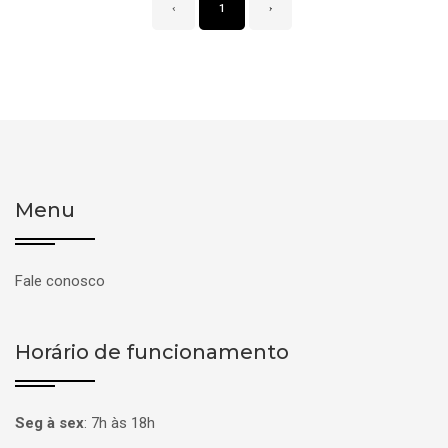
‹
1
›
Menu
Fale conosco
Horário de funcionamento
Seg à sex
:
7h às 18h