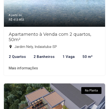
A partir de:
R$ 413.853
Apartamento à Venda com 2 quartos,
50m²
Jardim Nely, Indaiatuba-SP
2 Quartos
2 Banheiros
1 Vaga
50 m²
Mais informações
Na Planta