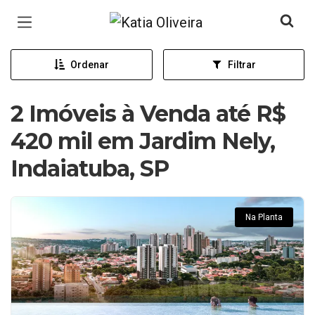
Página inicial
Ordenar
Filtrar
2 Imóveis à Venda até R$
420 mil em Jardim Nely,
Indaiatuba, SP
Na Planta