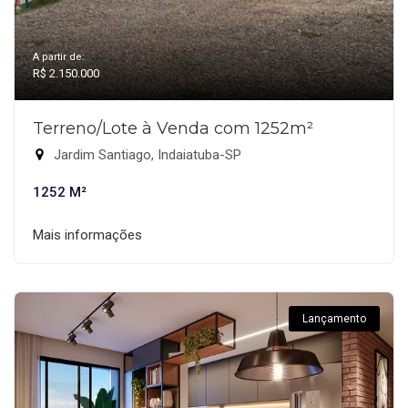
A partir de:
R$ 2.150.000
Terreno/Lote à Venda com 1252m²
Jardim Santiago, Indaiatuba-SP
1252 M²
Mais informações
Lançamento