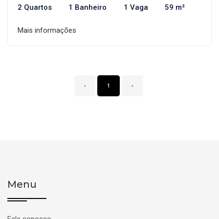
2 Quartos
1 Banheiro
1 Vaga
59 m²
Mais informações
‹
1
›
Menu
Fale conosco