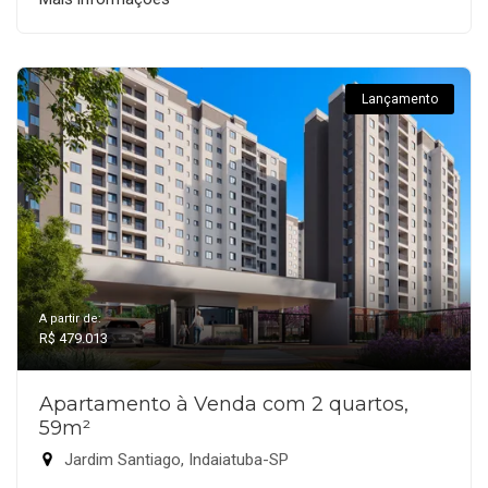
Lançamento
A partir de:
R$ 479.013
Apartamento à Venda com 2 quartos,
59m²
Jardim Santiago, Indaiatuba-SP