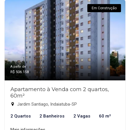
Em Construção
A partir de:
R$ 506.158
Apartamento à Venda com 2 quartos,
60m²
Jardim Santiago, Indaiatuba-SP
2 Quartos
2 Banheiros
2 Vagas
60 m²
Mais informações