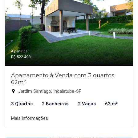
A partir de:
R$ 522.498
Apartamento à Venda com 3 quartos,
62m²
Jardim Santiago, Indaiatuba-SP
3 Quartos
2 Banheiros
2 Vagas
62 m²
Mais informações