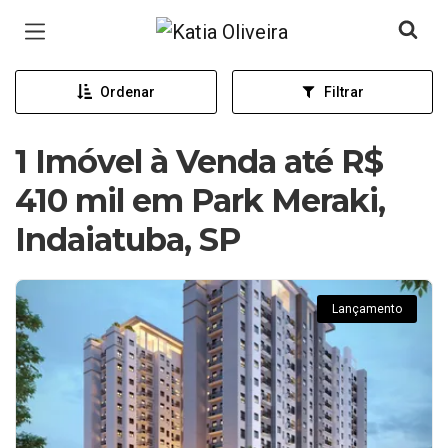
Página inicial
Ordenar
Filtrar
1 Imóvel à Venda até R$
410 mil em Park Meraki,
Indaiatuba, SP
Lançamento