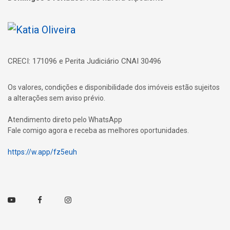
Página inicial
CRECI: 171096 e Perita Judiciário CNAI 30496
Os valores, condições e disponibilidade dos imóveis estão sujeitos
a alterações sem aviso prévio.
Atendimento direto pelo WhatsApp
Fale comigo agora e receba as melhores oportunidades.
https://w.app/fz5euh
Youtube
Facebook
Instagram