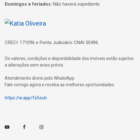
Domingos e feriados
:
Não haverá expediente
Página inicial
CRECI: 171096 e Perita Judiciário CNAI 30496
Os valores, condições e disponibilidade dos imóveis estão sujeitos
a alterações sem aviso prévio.
Atendimento direto pelo WhatsApp
Fale comigo agora e receba as melhores oportunidades.
https://w.app/fz5euh
Youtube
Facebook
Instagram