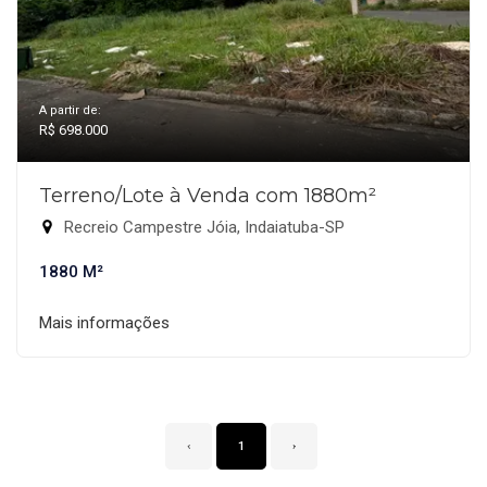
A partir de:
R$ 698.000
Terreno/Lote à Venda com 1880m²
Recreio Campestre Jóia, Indaiatuba-SP
1880 M²
Mais informações
‹
1
›