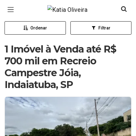
Página inicial
Ordenar
Filtrar
1 Imóvel à Venda até R$
700 mil em Recreio
Campestre Jóia,
Indaiatuba, SP