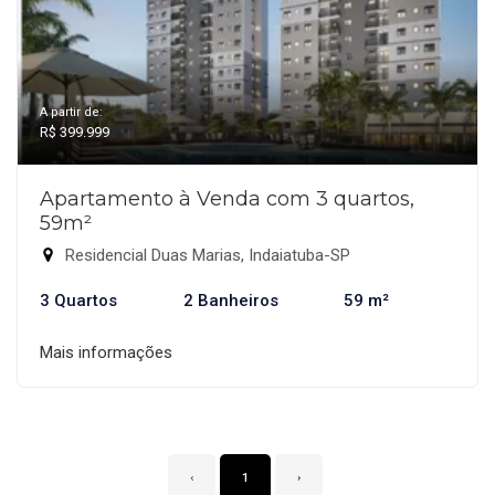
A partir de:
R$ 399.999
Apartamento à Venda com 3 quartos,
59m²
Residencial Duas Marias, Indaiatuba-SP
3 Quartos
2 Banheiros
59 m²
Mais informações
‹
1
›