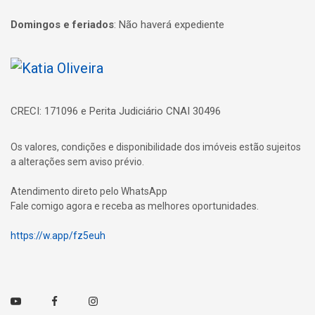
Domingos e feriados
:
Não haverá expediente
Página inicial
CRECI: 171096 e Perita Judiciário CNAI 30496
Os valores, condições e disponibilidade dos imóveis estão sujeitos
a alterações sem aviso prévio.
Atendimento direto pelo WhatsApp
Fale comigo agora e receba as melhores oportunidades.
https://w.app/fz5euh
Youtube
Facebook
Instagram