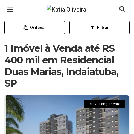
Página inicial
Ordenar
Filtrar
1 Imóvel à Venda até R$
400 mil em Residencial
Duas Marias, Indaiatuba,
SP
Breve Lançamento