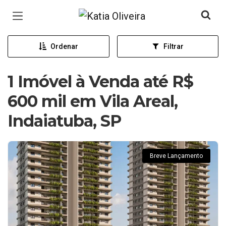
Página inicial
Ordenar
Filtrar
1 Imóvel à Venda até R$
600 mil em Vila Areal,
Indaiatuba, SP
Breve Lançamento