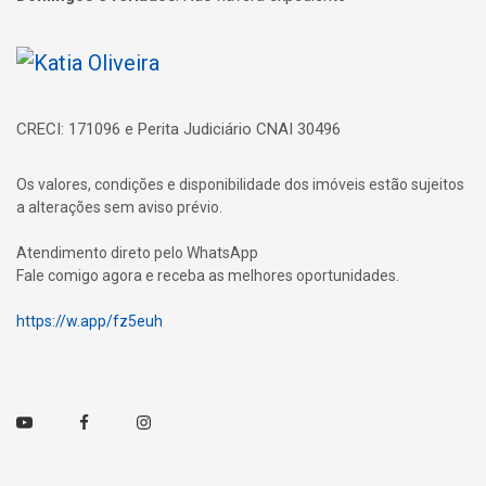
Página inicial
CRECI: 171096 e Perita Judiciário CNAI 30496
Os valores, condições e disponibilidade dos imóveis estão sujeitos
a alterações sem aviso prévio.
Atendimento direto pelo WhatsApp
Fale comigo agora e receba as melhores oportunidades.
https://w.app/fz5euh
Youtube
Facebook
Instagram