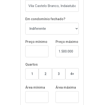
Em condomínio fechado?
Preço mínimo
Preço máximo
Quartos
1
2
3
4+
Área mínima
Área máxima