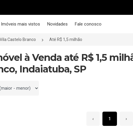
Imóveis mais vistos
Novidades
Fale conosco
Vila Castelo Branco
Até R$ 1,5 milhão
móvel à Venda até R$ 1,5 milh
nco, Indaiatuba, SP
 por
‹
1
›