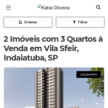
Página inicial
Ordenar
Filtrar
2 Imóveis com 3 Quartos à
Venda em Vila Sfeir,
Indaiatuba, SP
Lançamento