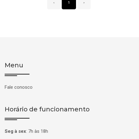
‹
1
›
Menu
Fale conosco
Horário de funcionamento
Seg à sex
:
7h às 18h