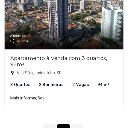
A partir de:
R$ 973.624
Apartamento à Venda com 3 quartos,
94m²
Vila Sfeir, Indaiatuba-SP
3 Quartos
2 Banheiros
2 Vagas
94 m²
Mais informações