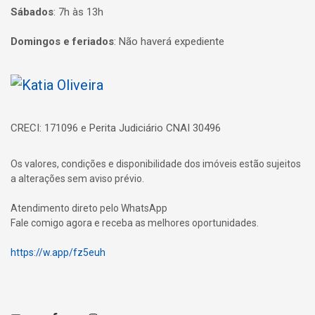
Sábados
:
7h às 13h
Domingos e feriados
:
Não haverá expediente
Página inicial
CRECI: 171096 e Perita Judiciário CNAI 30496
Os valores, condições e disponibilidade dos imóveis estão sujeitos
a alterações sem aviso prévio.
Atendimento direto pelo WhatsApp
Fale comigo agora e receba as melhores oportunidades.
https://w.app/fz5euh