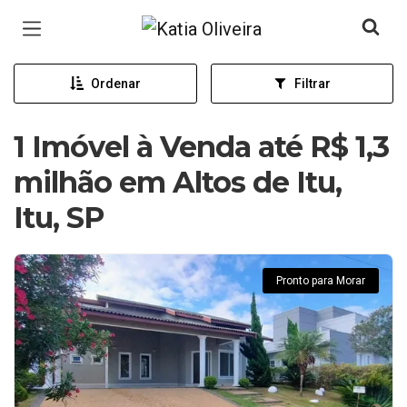
Página inicial
Ordenar
Filtrar
1 Imóvel à Venda até R$ 1,3
milhão em Altos de Itu,
Itu, SP
Pronto para Morar