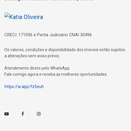
Página inicial
CRECI: 171096 e Perita Judiciário CNAI 30496
Os valores, condições e disponibilidade dos imóveis estão sujeitos
a alterações sem aviso prévio.
Atendimento direto pelo WhatsApp
Fale comigo agora e receba as melhores oportunidades.
https://w.app/fz5euh
Youtube
Facebook
Instagram