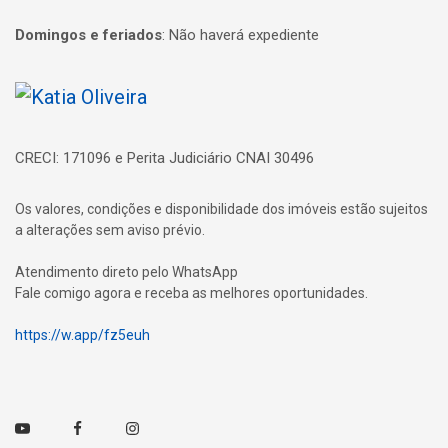
Domingos e feriados
:
Não haverá expediente
Página inicial
CRECI: 171096 e Perita Judiciário CNAI 30496
Os valores, condições e disponibilidade dos imóveis estão sujeitos
a alterações sem aviso prévio.
Atendimento direto pelo WhatsApp
Fale comigo agora e receba as melhores oportunidades.
https://w.app/fz5euh
Youtube
Facebook
Instagram