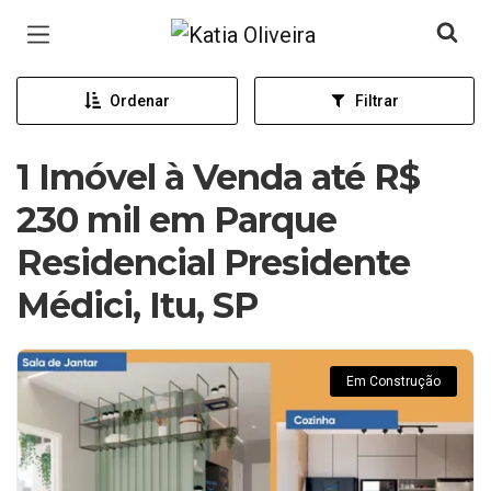
Página inicial
Ordenar
Filtrar
1 Imóvel à Venda até R$
230 mil em Parque
Residencial Presidente
Médici, Itu, SP
Em Construção