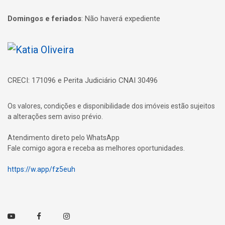
Domingos e feriados
:
Não haverá expediente
Página inicial
CRECI: 171096 e Perita Judiciário CNAI 30496
Os valores, condições e disponibilidade dos imóveis estão sujeitos
a alterações sem aviso prévio.
Atendimento direto pelo WhatsApp
Fale comigo agora e receba as melhores oportunidades.
https://w.app/fz5euh
Youtube
Facebook
Instagram