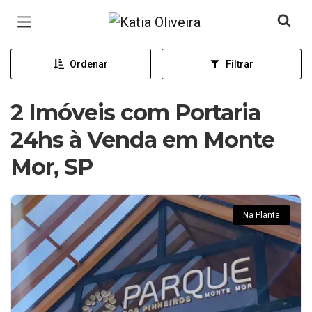
Página inicial
Ordenar
Filtrar
2 Imóveis com Portaria
24hs à Venda em Monte
Mor, SP
Na Planta