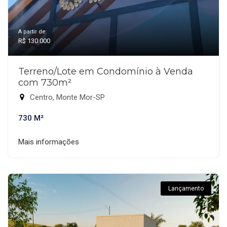
A partir de:
R$ 130.000
Terreno/Lote em Condomínio à Venda
com 730m²
Centro, Monte Mor-SP
730 M²
Mais informações
Lançamento