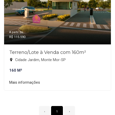
A partir de:
R$ 115.590
Terreno/Lote à Venda com 160m²
Cidade Jardim, Monte Mor-SP
160 M²
Mais informações
‹
1
›