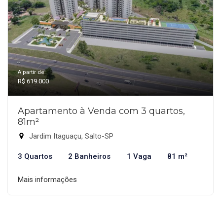
A partir de:
R$ 619.000
Apartamento à Venda com 3 quartos,
81m²
Jardim Itaguaçu, Salto-SP
3 Quartos
2 Banheiros
1 Vaga
81 m²
Mais informações