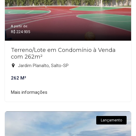
A partir de:
R$ 224.935
Terreno/Lote em Condomínio à Venda
com 262m²
Jardim Planalto, Salto-SP
262 M²
Mais informações
Lançamento