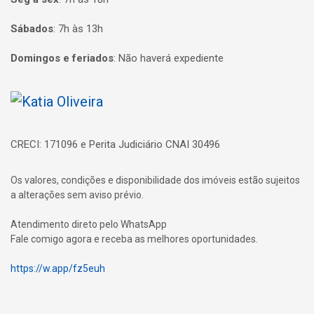
Sábados
:
7h às 13h
Domingos e feriados
:
Não haverá expediente
Página inicial
CRECI: 171096 e Perita Judiciário CNAI 30496
Os valores, condições e disponibilidade dos imóveis estão sujeitos
a alterações sem aviso prévio.
Atendimento direto pelo WhatsApp
Fale comigo agora e receba as melhores oportunidades.
https://w.app/fz5euh