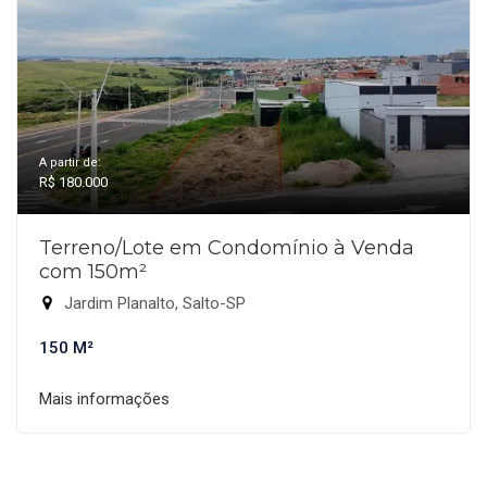
A partir de:
R$ 180.000
Terreno/Lote em Condomínio à Venda
com 150m²
Jardim Planalto, Salto-SP
150 M²
Mais informações