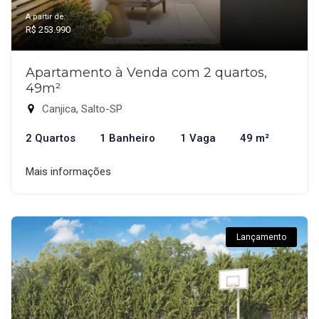
A partir de:
R$ 253.990
Apartamento à Venda com 2 quartos,
49m²
Canjica, Salto-SP
2 Quartos
1 Banheiro
1 Vaga
49 m²
Mais informações
Lançamento