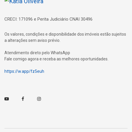
Página inicial
CRECI: 171096 e Perita Judiciário CNAI 30496
Os valores, condições e disponibilidade dos imóveis estão sujeitos
a alterações sem aviso prévio.
Atendimento direto pelo WhatsApp
Fale comigo agora e receba as melhores oportunidades.
https://w.app/fz5euh
Youtube
Facebook
Instagram