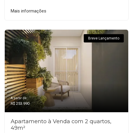
Mais informações
Breve Lançamento
A partir de:
R$ 253.990
Apartamento à Venda com 2 quartos,
49m²