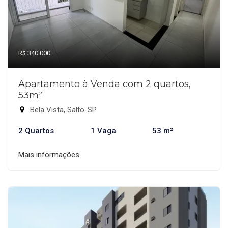
R$ 340.000
Apartamento à Venda com 2 quartos,
53m²
Bela Vista, Salto-SP
2 Quartos
1 Vaga
53 m²
Mais informações