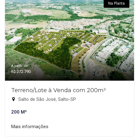
Na Planta
A partir de:
R$ 272.790
Terreno/Lote à Venda com 200m²
Salto de São José, Salto-SP
200 M²
Mais informações