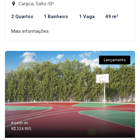
Canjica, Salto-SP
2 Quartos
1 Banheiro
1 Vaga
49 m²
Mais informações
Lançamento
A partir de:
R$ 224.935