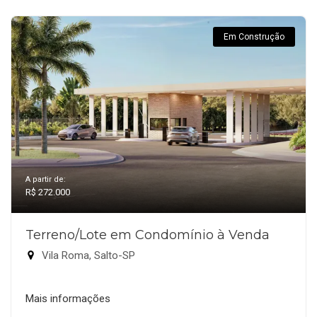
Em Construção
A partir de:
R$ 272.000
Terreno/Lote em Condomínio à Venda
Vila Roma, Salto-SP
Mais informações