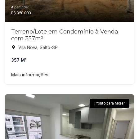
A partir de:
R$ 350.000
Terreno/Lote em Condomínio à Venda
com 357m²
Vila Nova, Salto-SP
357 M²
Mais informações
Pronto para Morar