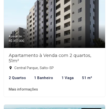
A partir de:
R$ 307.000
Apartamento à Venda com 2 quartos,
51m²
Central Parque, Salto-SP
2 Quartos
1 Banheiro
1 Vaga
51 m²
Mais informações