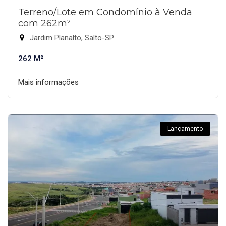
Terreno/Lote em Condomínio à Venda
com 262m²
Jardim Planalto, Salto-SP
262 M²
Mais informações
Lançamento