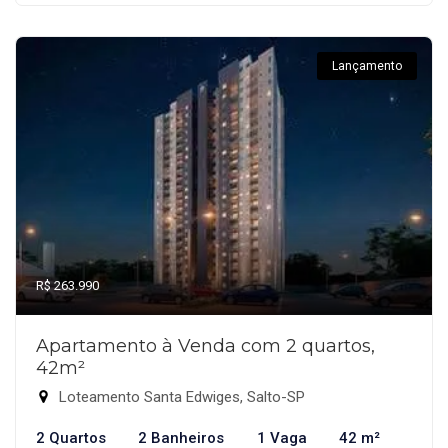
Lançamento
R$ 263.990
Apartamento à Venda com 2 quartos,
42m²
Loteamento Santa Edwiges, Salto-SP
2 Quartos
2 Banheiros
1 Vaga
42 m²