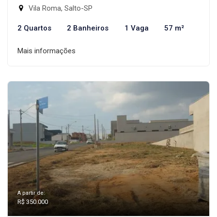
Vila Roma, Salto-SP
2 Quartos
2 Banheiros
1 Vaga
57 m²
Mais informações
A partir de:
R$ 350.000