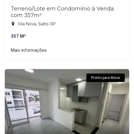
Terreno/Lote em Condomínio à Venda
com 357m²
Vila Nova, Salto-SP
357 M²
Mais informações
Pronto para Morar