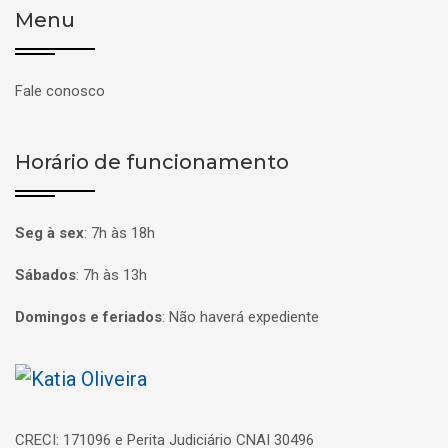
Menu
Fale conosco
Horário de funcionamento
Seg à sex
:
7h às 18h
Sábados
:
7h às 13h
Domingos e feriados
:
Não haverá expediente
Página inicial
CRECI: 171096 e Perita Judiciário CNAI 30496