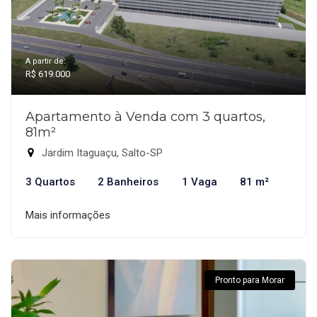
A partir de:
R$ 619.000
Apartamento à Venda com 3 quartos,
81m²
Jardim Itaguaçu, Salto-SP
3 Quartos
2 Banheiros
1 Vaga
81 m²
Mais informações
Pronto para Morar