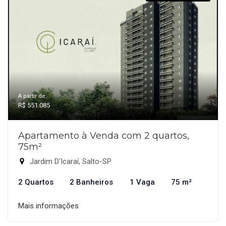
A partir de:
R$ 551.085
Apartamento à Venda com 2 quartos,
75m²
Jardim D'Icaraí, Salto-SP
2 Quartos
2 Banheiros
1 Vaga
75 m²
Mais informações