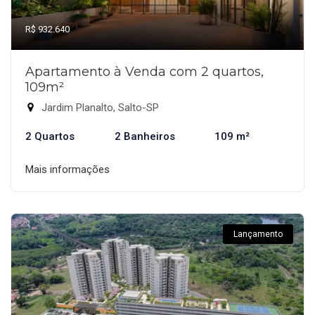
R$ 932.640
Apartamento à Venda com 2 quartos,
109m²
Jardim Planalto, Salto-SP
2 Quartos
2 Banheiros
109 m²
Mais informações
Lançamento