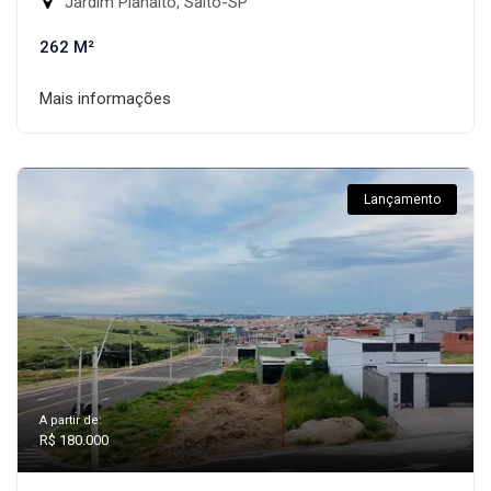
Jardim Planalto, Salto-SP
262 M²
Mais informações
Lançamento
A partir de:
R$ 180.000