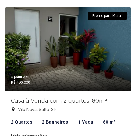
Pronto para Morar
A partir de:
R$ 490.000
Casa à Venda com 2 quartos, 80m²
Vila Nova, Salto-SP
2 Quartos
2 Banheiros
1 Vaga
80 m²