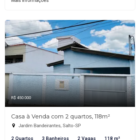
Mais informações
R$ 450.000
Casa à Venda com 2 quartos, 118m²
Jardim Bandeirantes, Salto-SP
2 Quartos
3 Banheiros
2 Vagas
118 m²