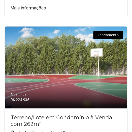
Mais informações
Lançamento
A partir de:
R$ 224.935
Terreno/Lote em Condomínio à Venda
com 262m²