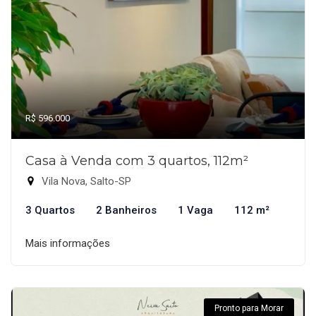
R$ 596.000
Casa à Venda com 3 quartos, 112m²
Vila Nova, Salto-SP
3 Quartos
2 Banheiros
1 Vaga
112 m²
Mais informações
Pronto para Morar