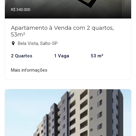
R$ 340.000
Apartamento à Venda com 2 quartos,
53m²
Bela Vista, Salto-SP
2 Quartos
1 Vaga
53 m²
Mais informações