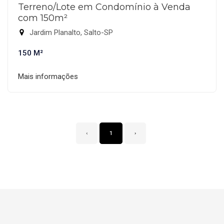
Terreno/Lote em Condomínio à Venda
com 150m²
Jardim Planalto, Salto-SP
150 M²
Mais informações
‹
1
›