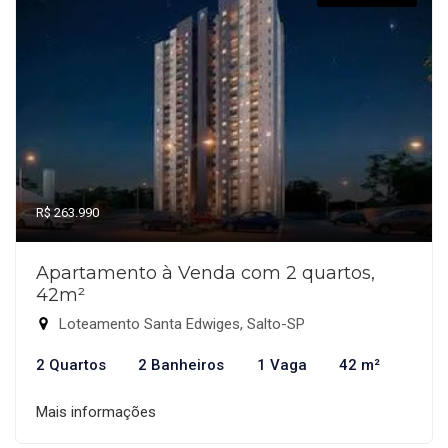
R$ 263.990
Apartamento à Venda com 2 quartos,
42m²
Loteamento Santa Edwiges, Salto-SP
2 Quartos
2 Banheiros
1 Vaga
42 m²
Mais informações