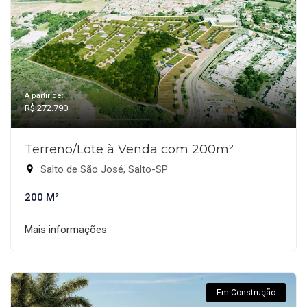
A partir de:
R$ 272.790
Terreno/Lote à Venda com 200m²
Salto de São José, Salto-SP
200 M²
Mais informações
Em Construção