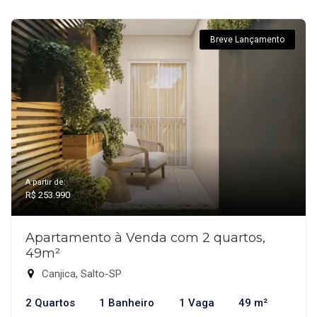
Breve Lançamento
A partir de:
R$ 253.990
Apartamento à Venda com 2 quartos,
49m²
Canjica, Salto-SP
2 Quartos
1 Banheiro
1 Vaga
49 m²