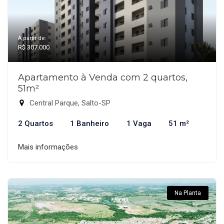
A partir de:
R$ 307.000
Apartamento à Venda com 2 quartos,
51m²
Central Parque, Salto-SP
2 Quartos
1 Banheiro
1 Vaga
51 m²
Mais informações
Na Planta