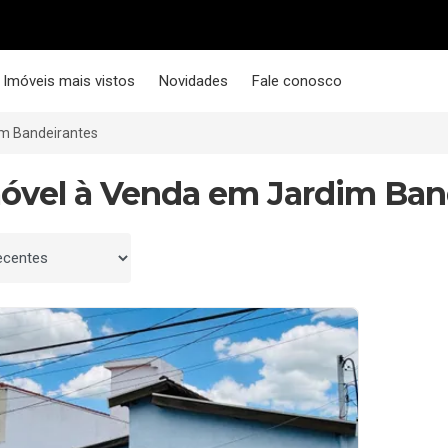
Imóveis mais vistos
Novidades
Fale conosco
m Bandeirantes
móvel à Venda em Jardim Band
 por