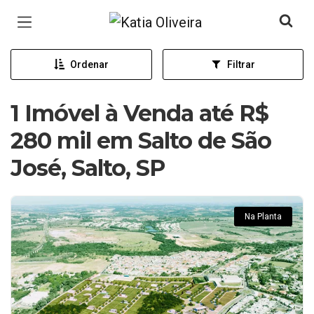
Página inicial
Ordenar
Filtrar
1 Imóvel à Venda até R$
280 mil em Salto de São
José, Salto, SP
Na Planta