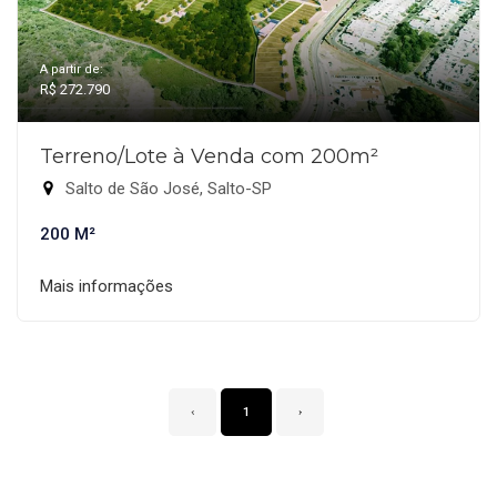
A partir de:
R$ 272.790
Terreno/Lote à Venda com 200m²
Salto de São José, Salto-SP
200 M²
Mais informações
‹
1
›