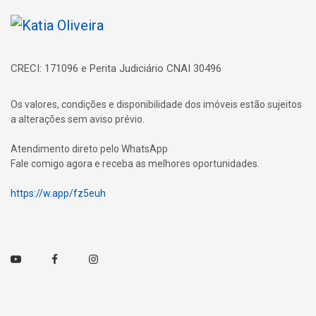
Página inicial
CRECI: 171096 e Perita Judiciário CNAI 30496
Os valores, condições e disponibilidade dos imóveis estão sujeitos
a alterações sem aviso prévio.
Atendimento direto pelo WhatsApp
Fale comigo agora e receba as melhores oportunidades.
https://w.app/fz5euh
Youtube
Facebook
Instagram