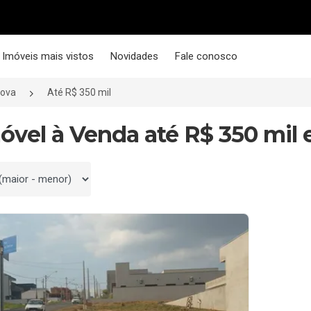
Imóveis mais vistos
Novidades
Fale conosco
Nova
Até R$ 350 mil
móvel à Venda até R$ 350 mil 
 por