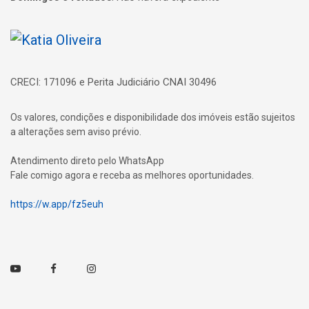
Página inicial
CRECI: 171096 e Perita Judiciário CNAI 30496
Os valores, condições e disponibilidade dos imóveis estão sujeitos
a alterações sem aviso prévio.
Atendimento direto pelo WhatsApp
Fale comigo agora e receba as melhores oportunidades.
https://w.app/fz5euh
Youtube
Facebook
Instagram