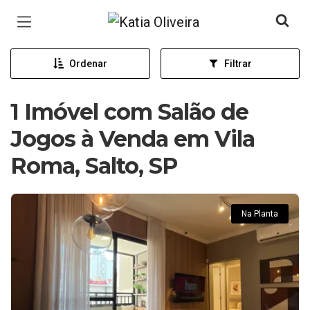
Página inicial
Ordenar
Filtrar
1 Imóvel com Salão de
Jogos à Venda em Vila
Roma, Salto, SP
Na Planta