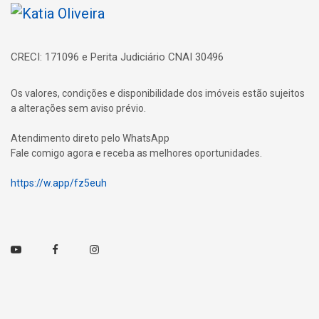
Página inicial
CRECI: 171096 e Perita Judiciário CNAI 30496
Os valores, condições e disponibilidade dos imóveis estão sujeitos
a alterações sem aviso prévio.
Atendimento direto pelo WhatsApp
Fale comigo agora e receba as melhores oportunidades.
https://w.app/fz5euh
Youtube
Facebook
Instagram