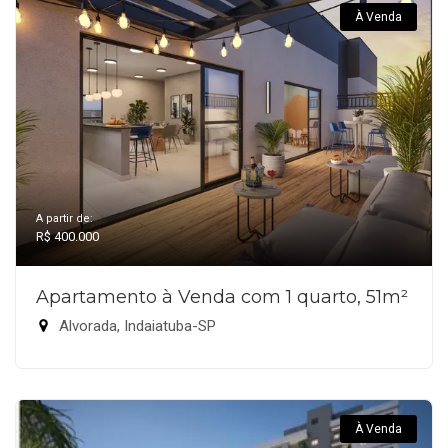
À Venda
A partir de:
R$ 400.000
Apartamento à Venda com 1 quarto, 51m²
Alvorada, Indaiatuba-SP
À Venda