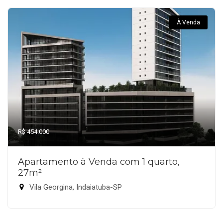
À Venda
R$ 454.000
Apartamento à Venda com 1 quarto,
27m²
Vila Georgina, Indaiatuba-SP