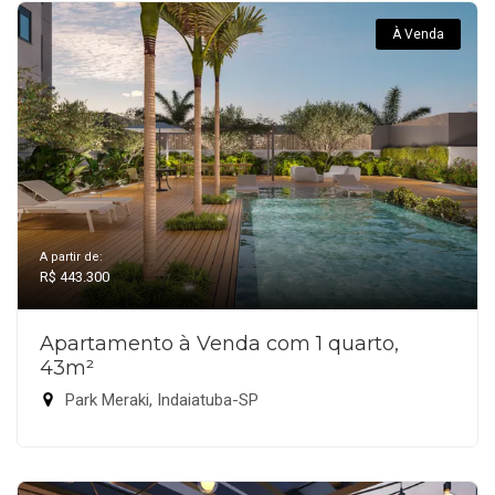
À Venda
A partir de:
R$ 443.300
Apartamento à Venda com 1 quarto,
43m²
Park Meraki, Indaiatuba-SP