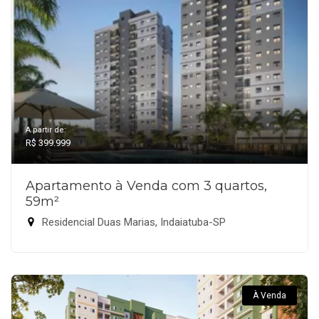
A partir de:
R$ 399.999
Apartamento à Venda com 3 quartos,
59m²
Residencial Duas Marias, Indaiatuba-SP
À Venda