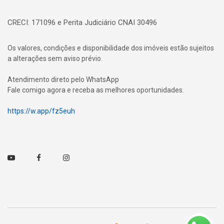
CRECI: 171096 e Perita Judiciário CNAI 30496
Os valores, condições e disponibilidade dos imóveis estão sujeitos
a alterações sem aviso prévio.
Atendimento direto pelo WhatsApp
Fale comigo agora e receba as melhores oportunidades.
https://w.app/fz5euh
Youtube
Facebook
Instagram