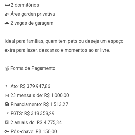
🛏 2 dormitórios
🌿 Área garden privativa
🚗 2 vagas de garagem
Ideal para famílias, quem tem pets ou deseja um espaço
extra para lazer, descanso e momentos ao ar livre.
💰 Forma de Pagamento
💵 Ato: R$ 379.947,86
📅 23 mensais de: R$ 1.000,00
🏦 Financiamento: R$ 1.513,27
📌 FGTS: R$ 318.358,29
📆 2 anuais de: R$ 4.775,34
🔑 Pós-chave: R$ 150,00