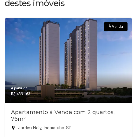
destes imóveis
À Venda
A partir de:
R$ 439.163
Apartamento à Venda com 2 quartos,
76m²
Jardim Nely, Indaiatuba-SP