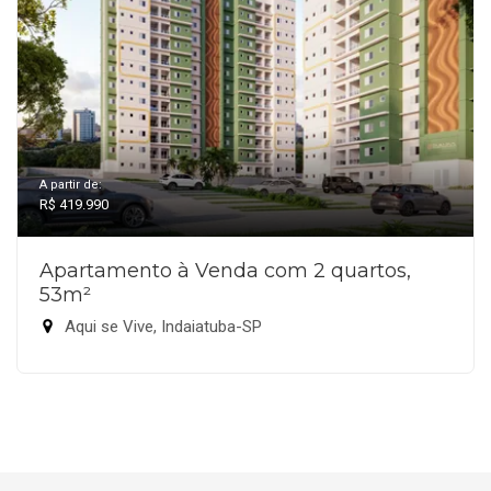
A partir de:
R$ 419.990
Apartamento à Venda com 2 quartos,
53m²
Aqui se Vive, Indaiatuba-SP