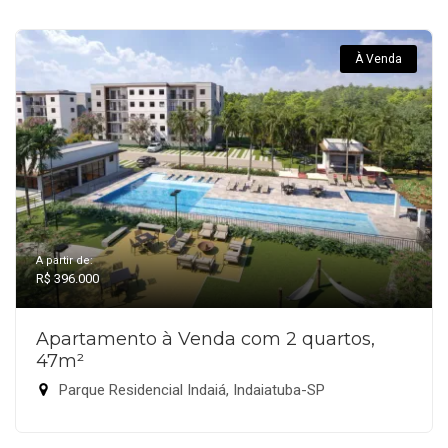
À Venda
A partir de:
R$ 396.000
Apartamento à Venda com 2 quartos,
47m²
Parque Residencial Indaiá, Indaiatuba-SP