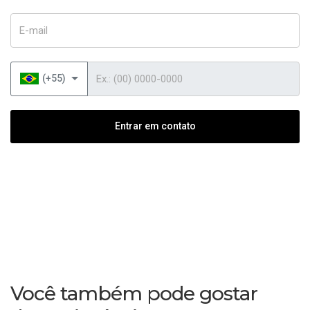
E-mail
Telefone
(+55)
Entrar em contato
Você também pode gostar