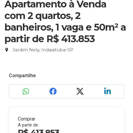
Apartamento à Venda
com 2 quartos, 2
banheiros, 1 vaga e 50m²
a
partir de R$ 413.853
Jardim Nely, Indaiatuba-SP
Compartilhe
Comprar
A partir de:
R$ 413.853