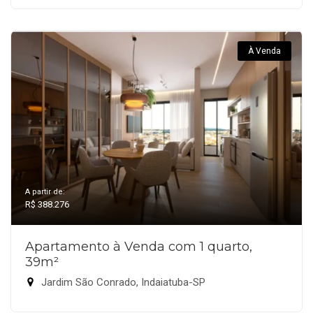
À Venda
A partir de:
R$ 388.276
Apartamento à Venda com 1 quarto,
39m²
Jardim São Conrado, Indaiatuba-SP