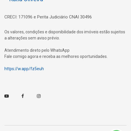
CRECI: 171096 e Perita Judiciário CNAI 30496
Os valores, condições e disponibilidade dos imóveis estão sujeitos
a alterações sem aviso prévio.
Atendimento direto pelo WhatsApp
Fale comigo agora e receba as melhores oportunidades.
https://w.app/fz5euh
Youtube
Facebook
Instagram