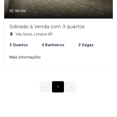
R$ 780.000
Sobrado à Venda com 3 quartos
Vila Gioto, Limeira-SP
3 Quartos
4 Banheiros
2 Vagas
Mais informações
‹
1
›