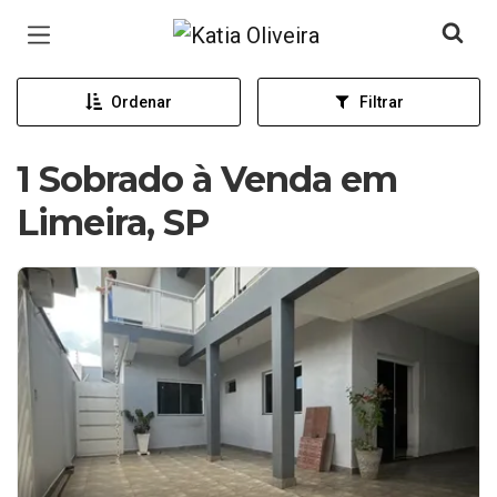
Página inicial
Ordenar
Filtrar
1 Sobrado à Venda em
Limeira, SP