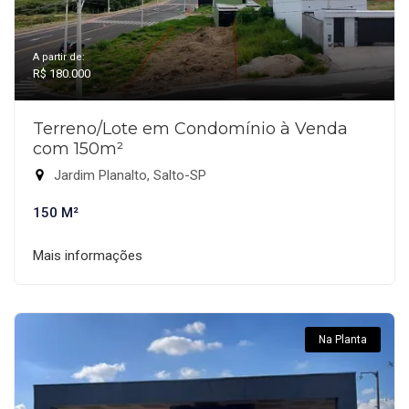
A partir de:
R$ 180.000
Terreno/Lote em Condomínio à Venda
com 150m²
Jardim Planalto, Salto-SP
150 M²
Mais informações
Na Planta