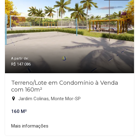
A partir de:
R$ 147.086
Terreno/Lote em Condomínio à Venda
com 160m²
Jardim Colinas, Monte Mor-SP
160 M²
Mais informações