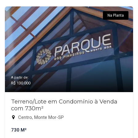
Na Planta
A partir de:
R$ 130.000
Terreno/Lote em Condomínio à Venda
com 730m²
Centro, Monte Mor-SP
730 M²