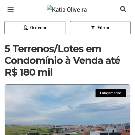
Página inicial
Ordenar
Filtrar
5 Terrenos/Lotes em
Condomínio à Venda até
R$ 180 mil
Lançamento