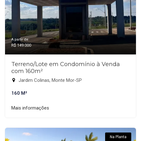
A partir de:
R$ 149.000
Terreno/Lote em Condomínio à Venda
com 160m²
Jardim Colinas, Monte Mor-SP
160 M²
Mais informações
Na Planta