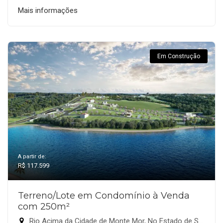
Mais informações
Em Construção
A partir de:
R$ 117.599
Terreno/Lote em Condomínio à Venda
com 250m²
Rio Acima da Cidade de Monte Mor, No Estado de São Paulo., Monte Mor-SP