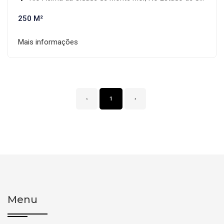
250 M²
Mais informações
‹
1
›
Menu