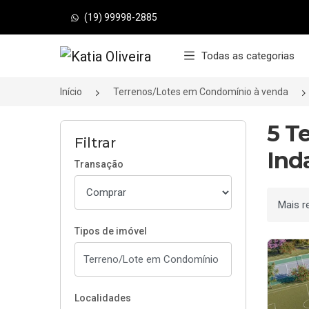
(19) 99998-2885
Página inicial
Todas as categorias
Início
Terrenos/Lotes em Condomínio à venda
5 T
Filtrar
Ind
Transação
Ordenar
Tipos de imóvel
Localidades