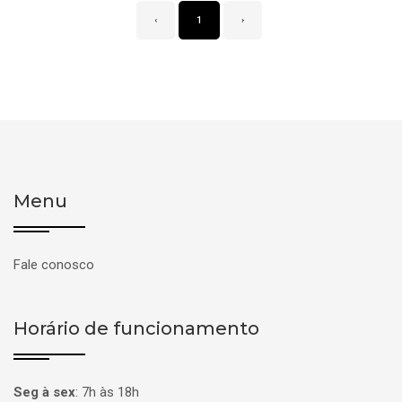
‹
1
›
Menu
Fale conosco
Horário de funcionamento
Seg à sex
:
7h às 18h