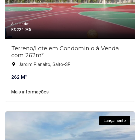
A partir de:
R$ 224.935
Terreno/Lote em Condomínio à Venda
com 262m²
Jardim Planalto, Salto-SP
262 M²
Mais informações
Lançamento