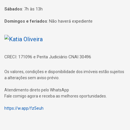
Sábados
:
7h às 13h
Domingos e feriados
:
Não haverá expediente
Página inicial
CRECI: 171096 e Perita Judiciário CNAI 30496
Os valores, condições e disponibilidade dos imóveis estão sujeitos
a alterações sem aviso prévio.
Atendimento direto pelo WhatsApp
Fale comigo agora e receba as melhores oportunidades.
https://w.app/fz5euh