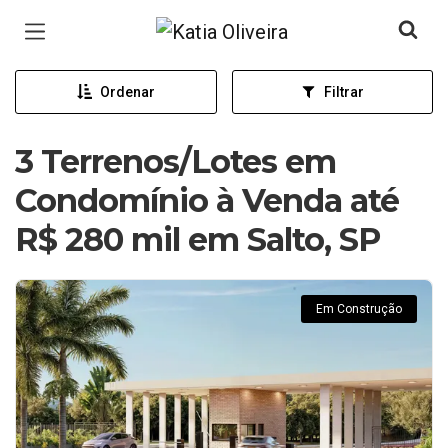
Página inicial
Ordenar
Filtrar
3 Terrenos/Lotes em
Condomínio à Venda até
R$ 280 mil em Salto, SP
Em Construção