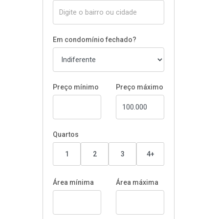
Em condomínio fechado?
Preço mínimo
Preço máximo
Quartos
1
2
3
4+
Área mínima
Área máxima