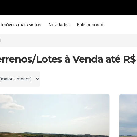
Imóveis mais vistos
Novidades
Fale conosco
l
errenos/Lotes à Venda até R$
 por