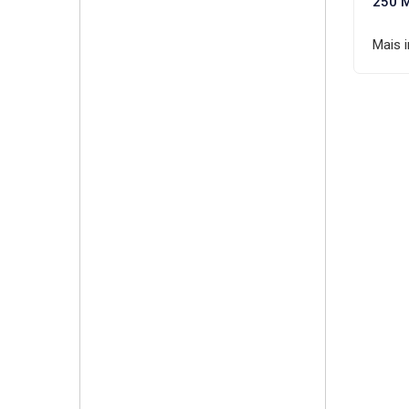
250 
Mais 