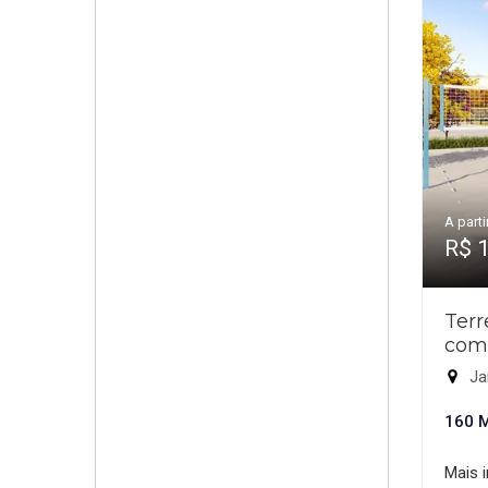
A parti
R$ 
Ter
com
Ja
160 
Mais 