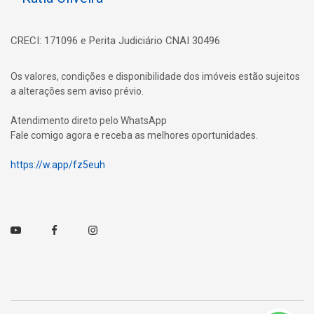
CRECI: 171096 e Perita Judiciário CNAI 30496
Os valores, condições e disponibilidade dos imóveis estão sujeitos
a alterações sem aviso prévio.
Atendimento direto pelo WhatsApp
Fale comigo agora e receba as melhores oportunidades.
https://w.app/fz5euh
Youtube
Facebook
Instagram