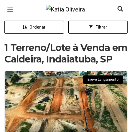
Página inicial
Ordenar
Filtrar
1 Terreno/Lote à Venda em
Caldeira, Indaiatuba, SP
Breve Lançamento