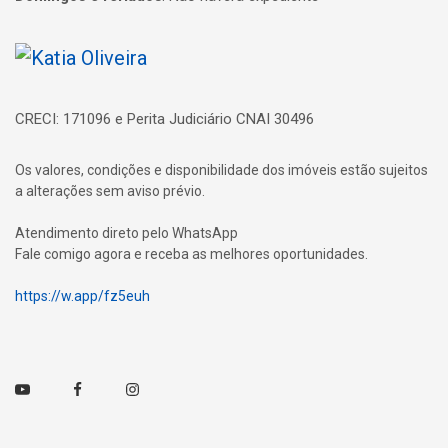
Página inicial
CRECI: 171096 e Perita Judiciário CNAI 30496
Os valores, condições e disponibilidade dos imóveis estão sujeitos
a alterações sem aviso prévio.
Atendimento direto pelo WhatsApp
Fale comigo agora e receba as melhores oportunidades.
https://w.app/fz5euh
Youtube
Facebook
Instagram