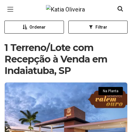
Página inicial
Ordenar
Filtrar
1 Terreno/Lote com
Recepção à Venda em
Indaiatuba, SP
Na Planta