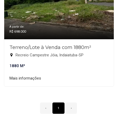
A partir de:
R$ 698.000
Terreno/Lote à Venda com 1880m²
Recreio Campestre Jóia, Indaiatuba-SP
1880 M²
Mais informações
‹
1
›