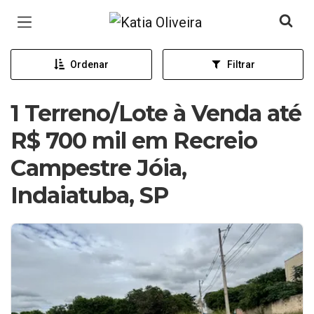
Página inicial
Ordenar
Filtrar
1 Terreno/Lote à Venda até
R$ 700 mil em Recreio
Campestre Jóia,
Indaiatuba, SP