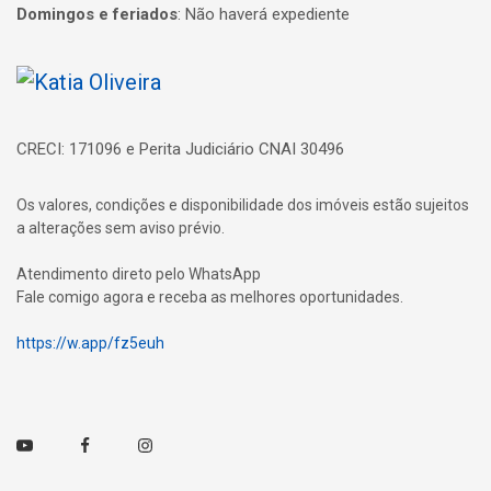
Domingos e feriados
:
Não haverá expediente
Página inicial
CRECI: 171096 e Perita Judiciário CNAI 30496
Os valores, condições e disponibilidade dos imóveis estão sujeitos
a alterações sem aviso prévio.
Atendimento direto pelo WhatsApp
Fale comigo agora e receba as melhores oportunidades.
https://w.app/fz5euh
Youtube
Facebook
Instagram