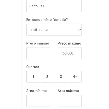
Em condomínio fechado?
Preço mínimo
Preço máximo
Quartos
1
2
3
4+
Área mínima
Área máxima