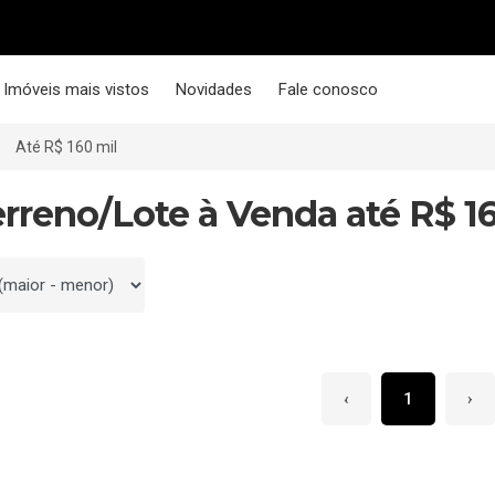
Imóveis mais vistos
Novidades
Fale conosco
Até R$ 160 mil
erreno/Lote à Venda até R$ 16
 por
‹
1
›