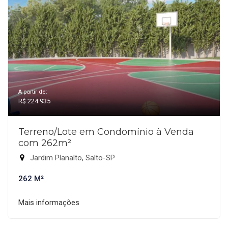
A partir de:
R$ 224.935
Terreno/Lote em Condomínio à Venda
com 262m²
Jardim Planalto, Salto-SP
262 M²
Mais informações