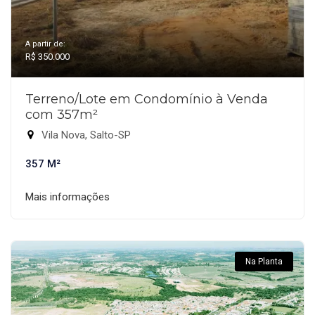
A partir de:
R$ 350.000
Terreno/Lote em Condomínio à Venda
com 357m²
Vila Nova, Salto-SP
357 M²
Mais informações
Na Planta