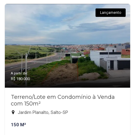
Lançamento
A partir de:
R$ 180.000
Terreno/Lote em Condomínio à Venda
com 150m²
Jardim Planalto, Salto-SP
150 M²