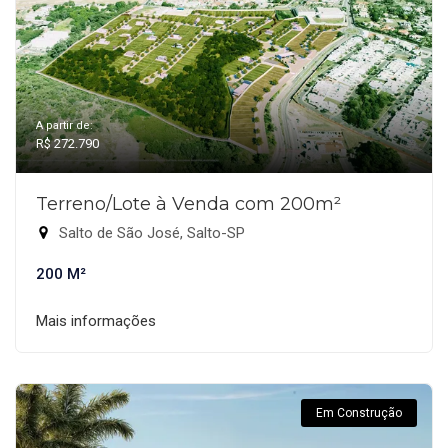
A partir de:
R$ 272.790
Terreno/Lote à Venda com 200m²
Salto de São José, Salto-SP
200 M²
Mais informações
Em Construção