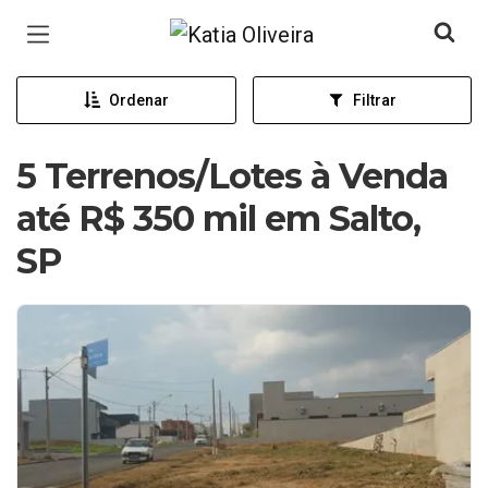
Página inicial
Ordenar
Filtrar
5 Terrenos/Lotes à Venda
até R$ 350 mil em Salto,
SP