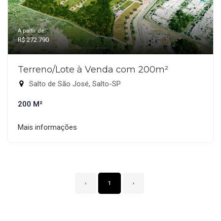
A partir de:
R$ 272.790
Terreno/Lote à Venda com 200m²
Salto de São José, Salto-SP
200 M²
Mais informações
‹
1
›