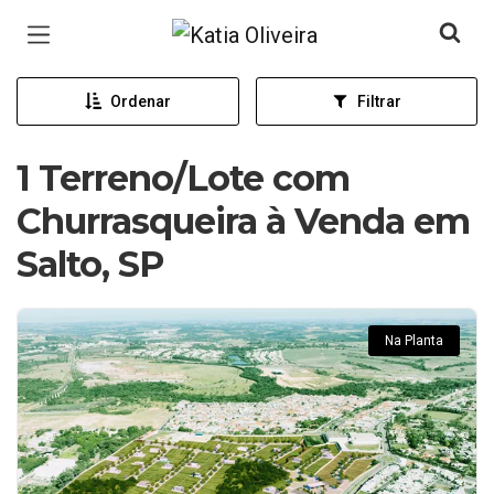
Página inicial
Ordenar
Filtrar
1 Terreno/Lote com
Churrasqueira à Venda em
Salto, SP
Na Planta