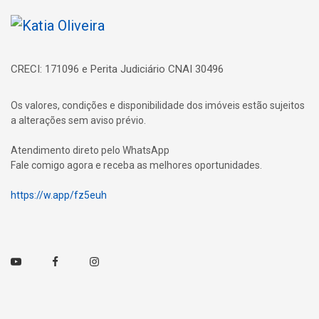
Página inicial
CRECI: 171096 e Perita Judiciário CNAI 30496
Os valores, condições e disponibilidade dos imóveis estão sujeitos
a alterações sem aviso prévio.
Atendimento direto pelo WhatsApp
Fale comigo agora e receba as melhores oportunidades.
https://w.app/fz5euh
Youtube
Facebook
Instagram