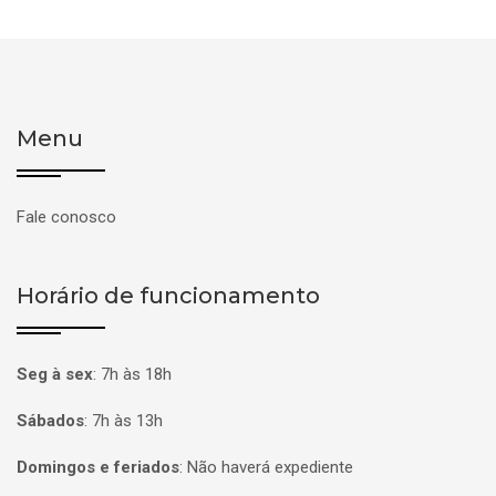
Menu
Fale conosco
Horário de funcionamento
Seg à sex
:
7h às 18h
Sábados
:
7h às 13h
Domingos e feriados
:
Não haverá expediente