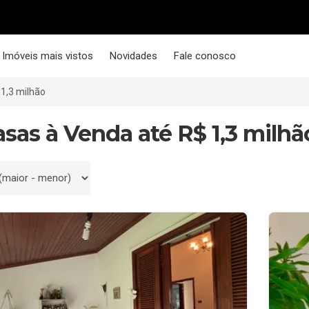
Imóveis mais vistos
Novidades
Fale conosco
 1,3 milhão
asas à Venda até R$ 1,3 milhã
 por