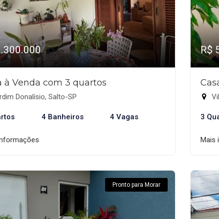
1.300.000
R$ 
 à Venda com 3 quartos
Cas
dim Donalísio, Salto-SP
Vi
rtos
4 Banheiros
4 Vagas
3 Qu
informações
Mais 
Pronto para Morar