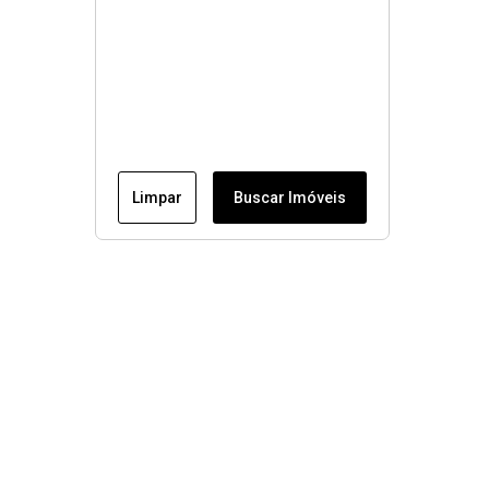
Limpar
Buscar Imóveis
Menu
Fale conosco