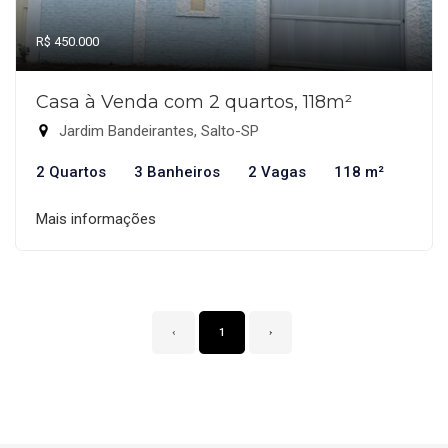
R$ 450.000
Casa à Venda com 2 quartos, 118m²
Jardim Bandeirantes, Salto-SP
2 Quartos
3 Banheiros
2 Vagas
118 m²
Mais informações
‹
1
›