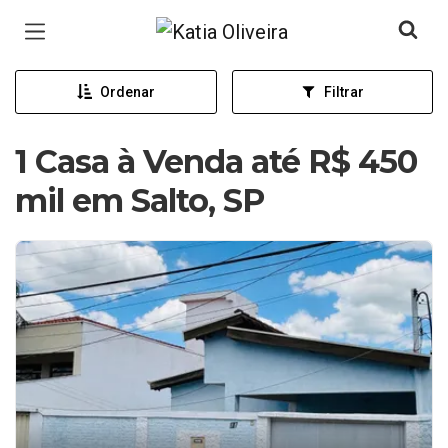
Página inicial
Ordenar
Filtrar
1 Casa à Venda até R$ 450
mil em Salto, SP