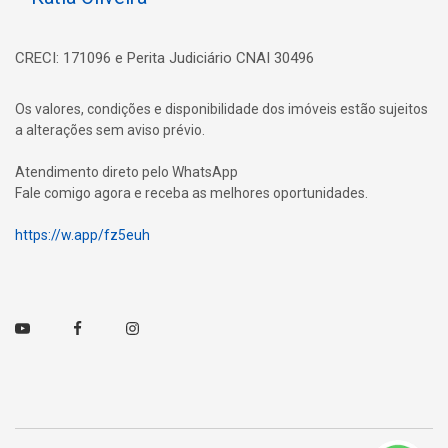
CRECI: 171096 e Perita Judiciário CNAI 30496
Os valores, condições e disponibilidade dos imóveis estão sujeitos
a alterações sem aviso prévio.
Atendimento direto pelo WhatsApp
Fale comigo agora e receba as melhores oportunidades.
https://w.app/fz5euh
Youtube
Facebook
Instagram