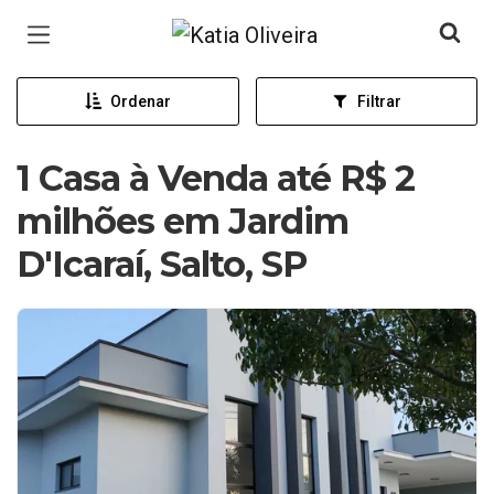
Página inicial
Ordenar
Filtrar
1 Casa à Venda até R$ 2
milhões em Jardim
D'Icaraí, Salto, SP