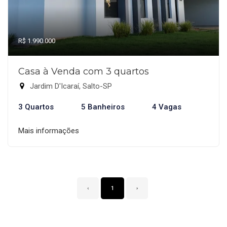
R$ 1.990.000
Casa à Venda com 3 quartos
Jardim D'Icaraí, Salto-SP
3 Quartos
5 Banheiros
4 Vagas
Mais informações
‹
1
›