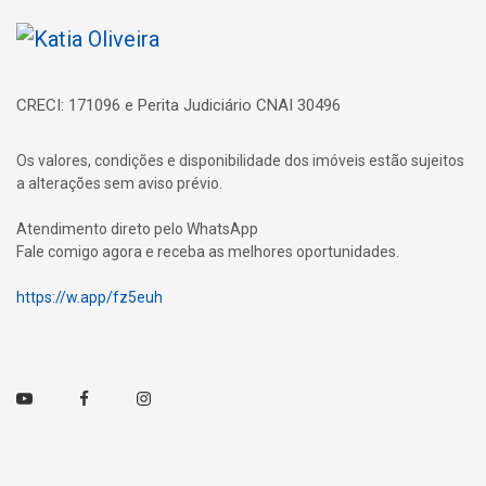
Página inicial
CRECI: 171096 e Perita Judiciário CNAI 30496
Os valores, condições e disponibilidade dos imóveis estão sujeitos
a alterações sem aviso prévio.
Atendimento direto pelo WhatsApp
Fale comigo agora e receba as melhores oportunidades.
https://w.app/fz5euh
Youtube
Facebook
Instagram