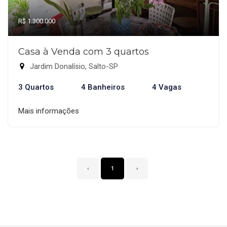
R$ 1.300.000
Casa à Venda com 3 quartos
Jardim Donalísio, Salto-SP
3 Quartos
4 Banheiros
4 Vagas
Mais informações
‹
1
›