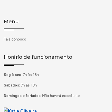
Menu
Fale conosco
Horário de funcionamento
Seg à sex
:
7h às 18h
Sábados
:
7h às 13h
Domingos e feriados
:
Não haverá expediente
Página inicial