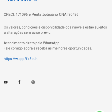
CRECI: 171096 e Perita Judiciário CNAI 30496
Os valores, condições e disponibilidade dos imóveis estão sujeitos
a alterações sem aviso prévio.
Atendimento direto pelo WhatsApp
Fale comigo agora e receba as melhores oportunidades.
https://w.app/fz5euh
Youtube
Facebook
Instagram