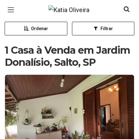
Página inicial
Ordenar
Filtrar
1 Casa à Venda em Jardim
Donalísio, Salto, SP