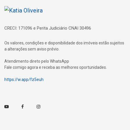
Página inicial
CRECI: 171096 e Perita Judiciário CNAI 30496
Os valores, condições e disponibilidade dos imóveis estão sujeitos
a alterações sem aviso prévio.
Atendimento direto pelo WhatsApp
Fale comigo agora e receba as melhores oportunidades.
https://w.app/fz5euh
Youtube
Facebook
Instagram