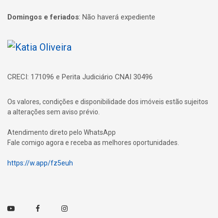
Domingos e feriados
:
Não haverá expediente
Página inicial
CRECI: 171096 e Perita Judiciário CNAI 30496
Os valores, condições e disponibilidade dos imóveis estão sujeitos
a alterações sem aviso prévio.
Atendimento direto pelo WhatsApp
Fale comigo agora e receba as melhores oportunidades.
https://w.app/fz5euh
Youtube
Facebook
Instagram