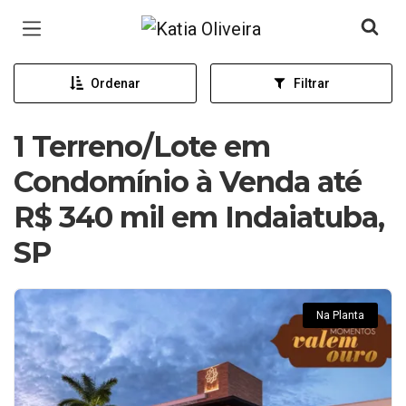
Página inicial
Ordenar
Filtrar
1 Terreno/Lote em
Condomínio à Venda até
R$ 340 mil em Indaiatuba,
SP
Na Planta