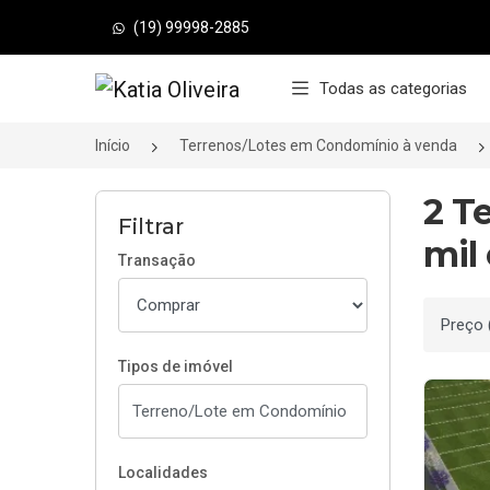
(19) 99998-2885
Página inicial
Todas as categorias
Início
Terrenos/Lotes em Condomínio à venda
2 T
Filtrar
mil
Transação
Ordenar
Tipos de imóvel
Localidades